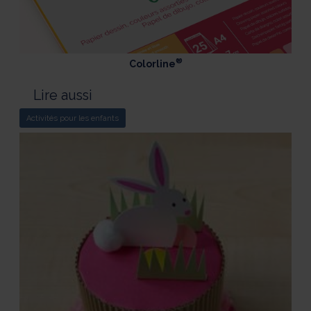
®
Colorline
Lire aussi
Activités pour les enfants