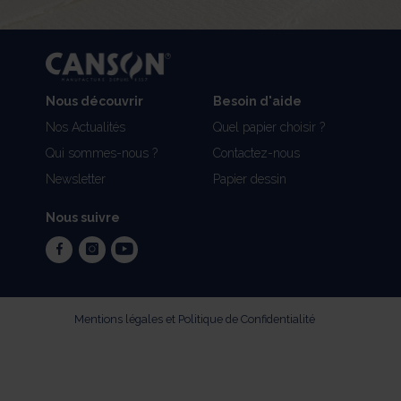
Nous découvrir
Besoin d'aide
Nos Actualités
Quel papier choisir ?
Qui sommes-nous ?
Contactez-nous
Newsletter
Papier dessin
Nous suivre
facebook
instagram
youtube
Mentions légales et Politique de Confidentialité