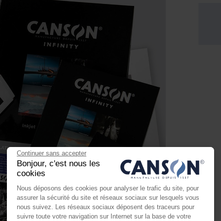
Continuer sans accepter
Bonjour, c'est nous les
cookies
Nous déposons des cookies pour analyser le trafic du site, pour
assurer la sécurité du site et réseaux sociaux sur lesquels vous
nous suivez. Les réseaux sociaux déposent des traceurs pour
suivre toute votre navigation sur Internet sur la base de votre