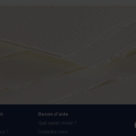
ir
Besoin d'aide
Quel papier choisir ?
us ?
Contactez-nous