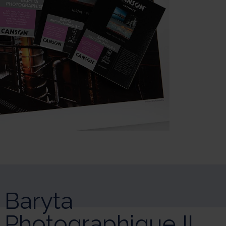
Baryta
Photographique II