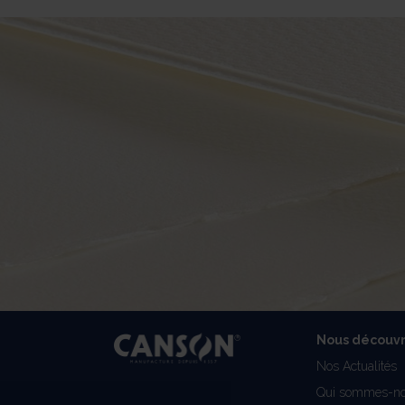
Nous découvr
Nos Actualités
Qui sommes-no