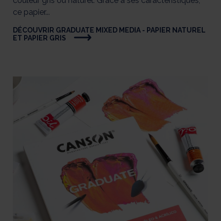
couleur gris ou naturel. Grâce à ses caractéristiques,
ce papier...
DÉCOUVRIR GRADUATE MIXED MEDIA - PAPIER NATUREL
ET PAPIER GRIS