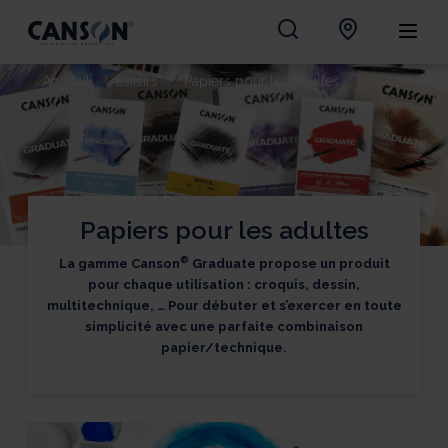
Accueil
Loisirs
Papiers pour les adultes
Papiers pour les adultes
®
La gamme Canson
Graduate propose un produit
pour chaque utilisation : croquis, dessin,
multitechnique, … Pour débuter et s’exercer en toute
simplicité avec une parfaite combinaison
papier/technique.