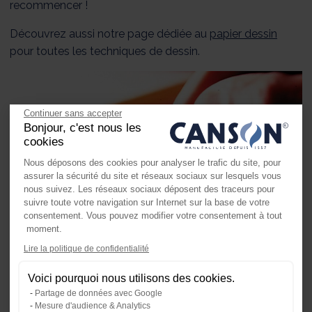
recommencer !
Découvrez aussi notre page dédiée au
papier dessin
pour toutes les techniques de dessin.
Continuer sans accepter
Bonjour, c'est nous les
cookies
Nous déposons des cookies pour analyser le trafic du site, pour
assurer la sécurité du site et réseaux sociaux sur lesquels vous
nous suivez. Les réseaux sociaux déposent des traceurs pour
suivre toute votre navigation sur Internet sur la base de votre
consentement. Vous pouvez modifier votre consentement à tout
moment.
Axeptio consent
Lire la politique de confidentialité
Plateforme de Gestion du Consente
Voici pourquoi nous utilisons des cookies.
Notre plateforme vous permet d'ada
Partage de données avec Google
Mesure d'audience & Analytics