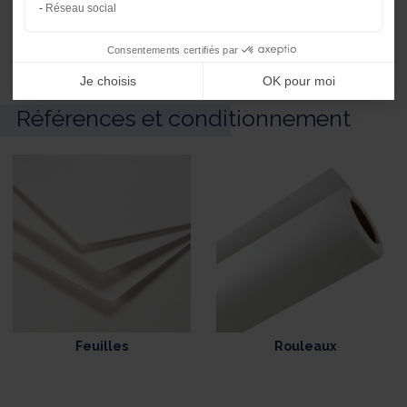
Réseau social
Consentements certifiés par
Je choisis
OK pour moi
Références et conditionnement
Feuilles
Rouleaux