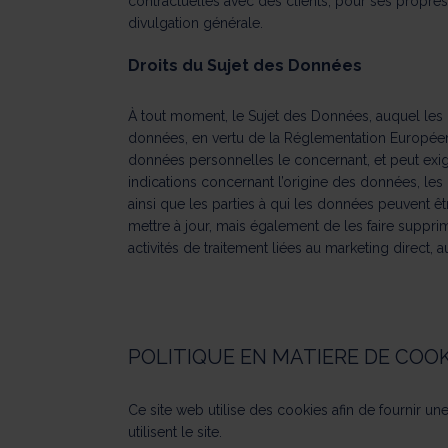
contractuelles avec des clients, pour ses propres 
divulgation générale.
Droits du Sujet des Données
À tout moment, le Sujet des Données, auquel les 
données, en vertu de la Réglementation Européenn
données personnelles le concernant, et peut exig
indications concernant l’origine des données, les
ainsi que les parties à qui les données peuvent ê
mettre à jour, mais également de les faire supp
activités de traitement liées au marketing direc
POLITIQUE EN MATIERE DE COOK
Ce site web utilise des cookies afin de fournir un
utilisent le site.