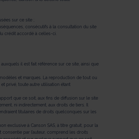
sées sur ce site ;
nséquences, consécutifs à la consultation du site
du crédit accordé à celles-ci.
xquels il est fait référence sur ce site, ainsi que
, modèles et marques. La reproduction de tout ou
 privé, toute autre utilisation étant
rt que ce soit, aux fins de diffusion sur le site
ement, ni indirectement, aux droits de tiers. Il
draient titulaires de droits quelconques sur les
on exclusive à Canson SAS, à titre gratuit, pour la
t consentie par l’auteur, comprend les droits