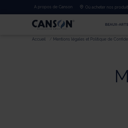
A propos de Canson
Où acheter nos produi
BEAUX-ART
Accueil
Mentions légales et Politique de Confiden
M