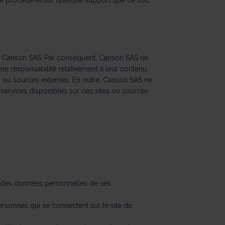
e procédé et sur quelque support que ce soit,
par Canson SAS. Par conséquent, Canson SAS ne
ne responsabilité relativement à leur contenu,
tes ou sources externes. En outre, Canson SAS ne
services disponibles sur ces sites ou sources
ent des données personnelles de ses
personnes qui se connectent sur le site de