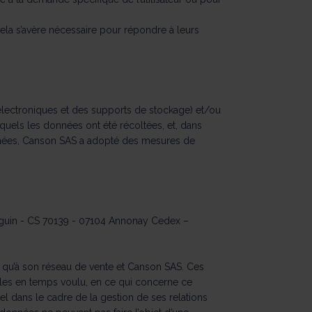
ela s’avère nécessaire pour répondre à leurs
s électroniques et des supports de stockage) et/ou
quels les données ont été récoltées, et, dans
onnées, Canson SAS a adopté des mesures de
Seguin - CS 70139 - 07104 Annonay Cedex –
 qu’à son réseau de vente et Canson SAS. Ces
elles en temps voulu, en ce qui concerne ce
el dans le cadre de la gestion de ses relations