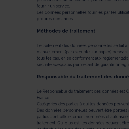
fournir un service.
Les données personnelles fournies par les utilis
propres demandes.
Méthodes de traitement
Le traitement des données personnelles se fait à 
manuellement (par exemple, sur papier) pendant l
tous les cas, en se conformant aux règlementati
sécurité adéquates permettant de garantir l’intégri
Responsable du traitement des donn
Le Responsable du traitement des données est Ca
France.
Catégories des parties à qui les données peuve
Des données personnelles peuvent être portées à
parties sont officiellement nommées et autorisées
traitement. Qui plus est, les données peuvent être