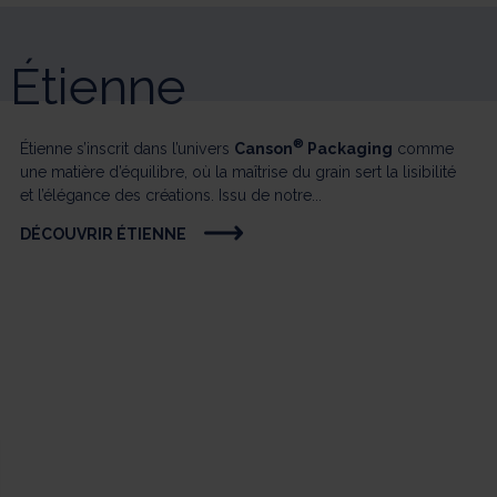
Étienne
®
Étienne s’inscrit dans l’univers
Canson
Packaging
comme
une matière d’équilibre, où la maîtrise du grain sert la lisibilité
et l’élégance des créations. Issu de notre...
DÉCOUVRIR ÉTIENNE