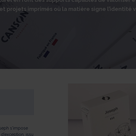
et projets imprimés où la matière signe l’identité v
seph s'impose
d’exception, issu