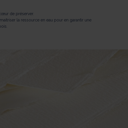
cœur de préserver.
aitriser la ressource en eau pour en garantir une
bois.