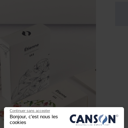
Continuer sans accepter
Bonjour, c'est nous les
cookies