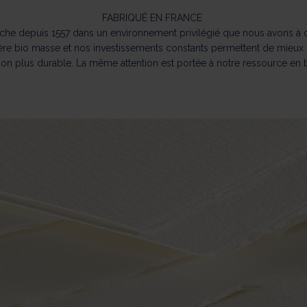
FABRIQUÉ EN FRANCE
che depuis 1557 dans un environnement privilégié que nous avons à 
re bio masse et nos investissements constants permettent de mieux m
ion plus durable. La même attention est portée à notre ressource en 