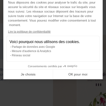
Nous déposons des cookies pour analyser le trafic du site, pour
assurer la sécurité du site et réseaux sociaux sur lesquels vous
nous suivez. Les réseaux sociaux déposent des traceurs pour
suivre toute votre navigation sur Internet sur la base de votre
consentement. Vous pouvez modifier votre consentement à tout
moment.
Axeptio consent
Lire la politique de confidentialité
Plateforme de Gestion du Consente
Voici pourquoi nous utilisons des cookies.
Notre plateforme vous permet d'ada
Partage de données avec Google
Mesure d'audience & Analytics
Réseau social
Consentements certifiés par
arthélémy
Je choisis
OK pour moi
crète, pensée
e....