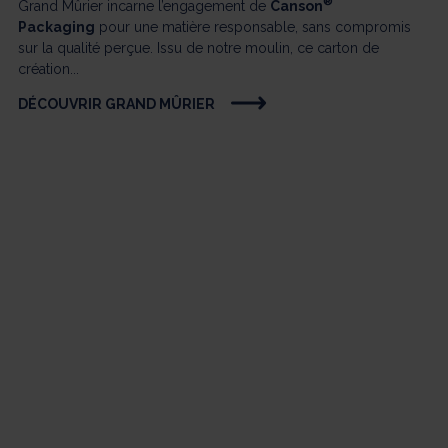
®
Grand Mûrier incarne l’engagement de
Canson
Packaging
pour une matière responsable, sans compromis
sur la qualité perçue. Issu de notre moulin, ce carton de
création...
DÉCOUVRIR GRAND MÛRIER