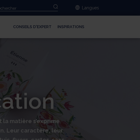
Langues
CONSEILS D'EXPERT
INSPIRATIONS
ation
 la matière s’exprime
. Leur caractère, leur
is, flyers, cartes, sacs