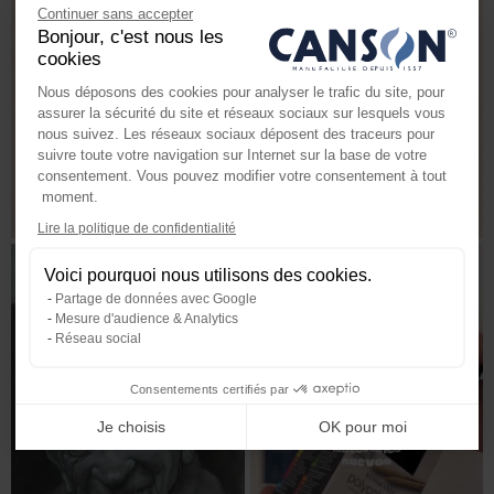
Continuer sans accepter
Bonjour, c'est nous les
cookies
Nous déposons des cookies pour analyser le trafic du site, pour
assurer la sécurité du site et réseaux sociaux sur lesquels vous
nous suivez. Les réseaux sociaux déposent des traceurs pour
suivre toute votre navigation sur Internet sur la base de votre
consentement. Vous pouvez modifier votre consentement à tout
moment.
Axeptio consent
Lire la politique de confidentialité
Plateforme de Gestion du Consente
Voici pourquoi nous utilisons des cookies.
Notre plateforme vous permet d'ada
Partage de données avec Google
Mesure d'audience & Analytics
Réseau social
Consentements certifiés par
Je choisis
OK pour moi