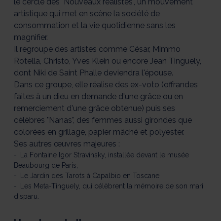
le cercle des "Nouveaux réalistes", un mouvement
artistique qui met en scène la société de
consommation et la vie quotidienne sans les
magnifier.
Il regroupe des artistes comme César, Mimmo
Rotella, Christo, Yves Klein ou encore Jean Tinguely,
dont Niki de Saint Phalle deviendra l'épouse.
Dans ce groupe, elle réalise des ex-voto (offrandes
faites à un dieu en demande d'une grâce ou en
remerciement d'une grâce obtenue) puis ses
célèbres "Nanas", des femmes aussi girondes que
colorées en grillage, papier mâché et polyester.
Ses autres œuvres majeures :
La Fontaine Igor Stravinsky, installée devant le musée
Beaubourg de Paris,
Le Jardin des Tarots à Capalbio en Toscane
Les Meta-Tinguely, qui célèbrent la mémoire de son mari
disparu.