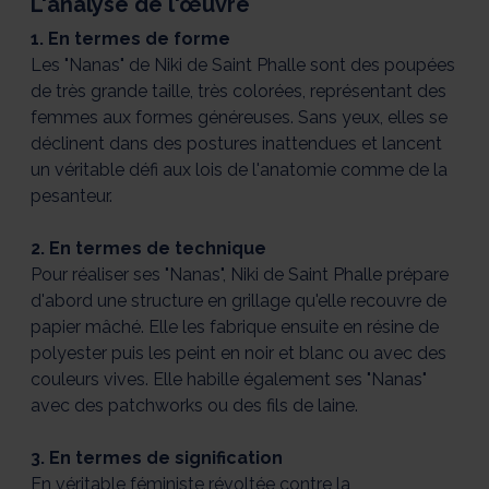
L'analyse de l'œuvre
1. En termes de forme
Les "Nanas" de Niki de Saint Phalle sont des poupées
de très grande taille, très colorées, représentant des
femmes aux formes généreuses. Sans yeux, elles se
déclinent dans des postures inattendues et lancent
un véritable défi aux lois de l'anatomie comme de la
pesanteur.
2. En termes de technique
Pour réaliser ses "Nanas", Niki de Saint Phalle prépare
d'abord une structure en grillage qu'elle recouvre de
papier mâché. Elle les fabrique ensuite en résine de
polyester puis les peint en noir et blanc ou avec des
couleurs vives. Elle habille également ses "Nanas"
avec des patchworks ou des fils de laine.
3. En termes de signification
En véritable féministe révoltée contre la