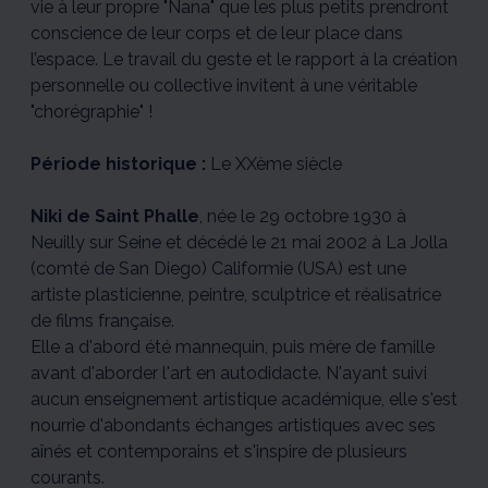
vie à leur propre "Nana" que les plus petits prendront
conscience de leur corps et de leur place dans
l’espace. Le travail du geste et le rapport à la création
personnelle ou collective invitent à une véritable
"chorégraphie" !
Période historique :
Le XXème siècle
Niki de Saint Phalle
, née le 29 octobre 1930 à
Neuilly sur Seine et décédé le 21 mai 2002 à La Jolla
(comté de San Diego) Califormie (USA) est une
artiste plasticienne, peintre, sculptrice et réalisatrice
de films française.
Elle a d'abord été mannequin, puis mère de famille
avant d'aborder l'art en autodidacte. N'ayant suivi
aucun enseignement artistique académique, elle s'est
nourrie d'abondants échanges artistiques avec ses
aînés et contemporains et s'inspire de plusieurs
courants.