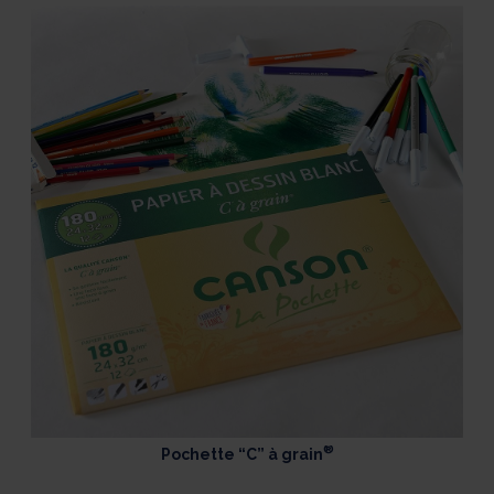
®
Pochette “C” à grain