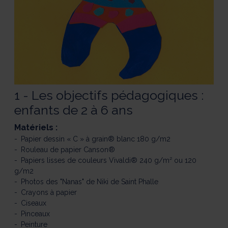
1 - Les objectifs pédagogiques :
enfants de 2 à 6 ans
Matériels :
Papier dessin « C » à grain® blanc 180 g/m2
Rouleau de papier Canson®
Papiers lisses de couleurs Vivaldi® 240 g/m² ou 120
g/m2
Photos des "Nanas" de Niki de Saint Phalle
Crayons à papier
Ciseaux
Pinceaux
Peinture