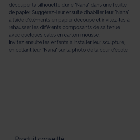
découper la silhouette d’une "Nana" dans une feuille
de papier. Suggérez-leur ensuite d’habiller leur "Nana"
à l’aide d’éléments en papier découpé et invitez-les à
rehausser les différents composants de sa tenue
avec quelques cales en carton mousse.
Invitez ensuite les enfants à installer leur sculpture,
en collant leur "Nana" sur la photo de la cour d’école.
Produit conseillé