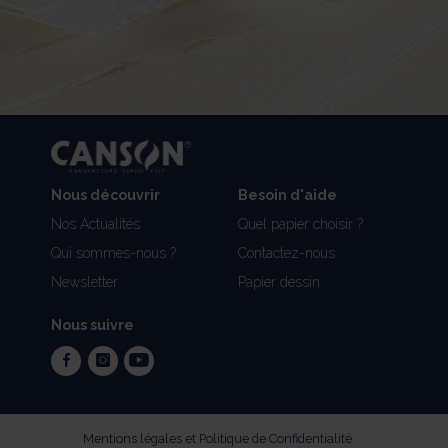
Nous découvrir
Besoin d'aide
Nos Actualités
Quel papier choisir ?
Qui sommes-nous ?
Contactez-nous
Newsletter
Papier dessin
Nous suivre
facebook
instagram
youtube
Mentions légales et Politique de Confidentialité