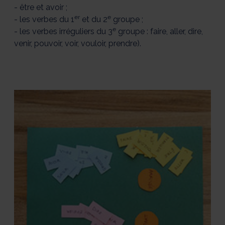
- être et avoir ;
er
e
- les verbes du 1
et du 2
groupe ;
e
- les verbes irréguliers du 3
groupe : faire, aller, dire,
venir, pouvoir, voir, vouloir, prendre).