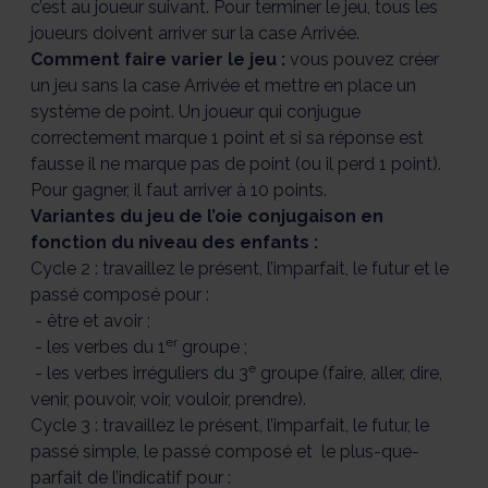
c’est au joueur suivant. Pour terminer le jeu, tous les
joueurs doivent arriver sur la case Arrivée.
Comment faire varier le jeu :
vous pouvez créer
un jeu sans la case Arrivée et mettre en place un
système de point. Un joueur qui conjugue
correctement marque 1 point et si sa réponse est
fausse il ne marque pas de point (ou il perd 1 point).
Pour gagner, il faut arriver à 10 points.
Variantes du jeu de l’oie conjugaison en
fonction du niveau des enfants :
Cycle 2 : travaillez le présent, l’imparfait, le futur et le
passé composé pour :
- être et avoir ;
er
- les verbes du 1
groupe ;
e
- les verbes irréguliers du 3
groupe (faire, aller, dire,
venir, pouvoir, voir, vouloir, prendre).
Cycle 3 : travaillez le présent, l’imparfait, le futur, le
passé simple, le passé composé et le plus-que-
parfait de l’indicatif pour :