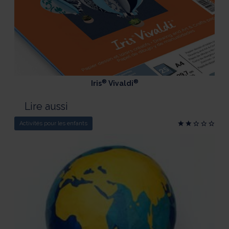
®
®
Iris
Vivaldi
Lire aussi
Activités pour les enfants