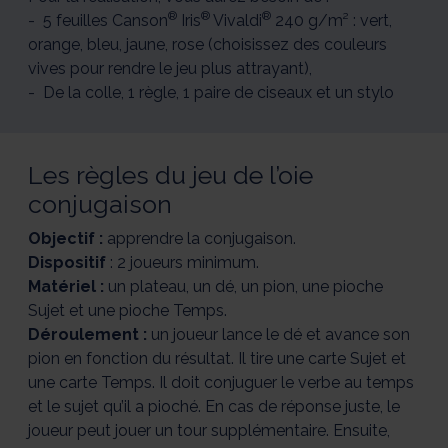
®
®
®
- 5 feuilles Canson
Iris
Vivaldi
240 g/m² : vert,
orange, bleu, jaune, rose (choisissez des couleurs
vives pour rendre le jeu plus attrayant),
- De la colle, 1 règle, 1 paire de ciseaux et un stylo
Les règles du jeu de l’oie
conjugaison
Objectif :
apprendre la conjugaison.
Dispositif
: 2 joueurs minimum.
Matériel :
un plateau, un dé, un pion, une pioche
Sujet et une pioche Temps.
Déroulement :
un joueur lance le dé et avance son
pion en fonction du résultat. Il tire une carte Sujet et
une carte Temps. Il doit conjuguer le verbe au temps
et le sujet qu’il a pioché. En cas de réponse juste, le
joueur peut jouer un tour supplémentaire. Ensuite,