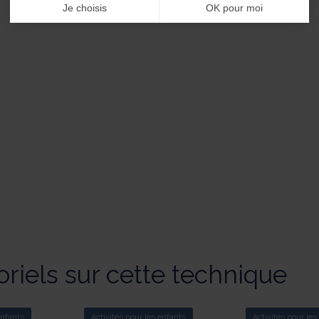
Je choisis
OK pour moi
oriels sur cette technique
enfants
Activités pour les enfants
Activités pour les