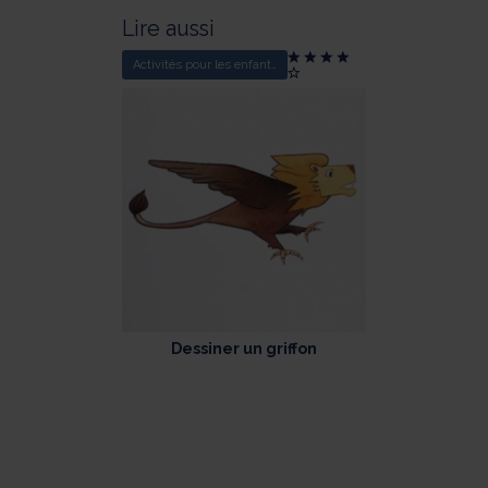
Lire aussi
Activités pour les enfants
Dessiner un griffon