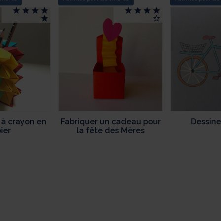
 à crayon en
Fabriquer un cadeau pour
Dessine
ier
la fête des Mères