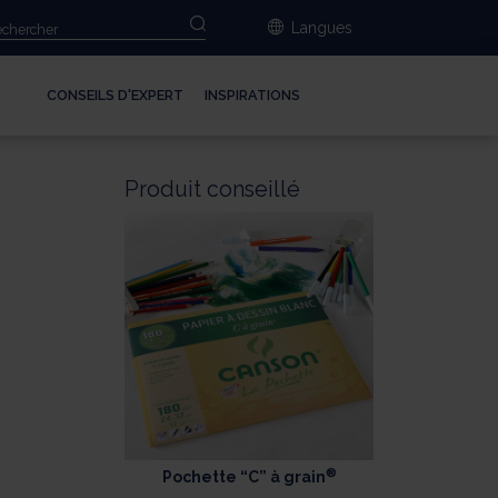
Langues
CONSEILS D'EXPERT
INSPIRATIONS
Produit conseillé
r
®
Pochette “C” à grain