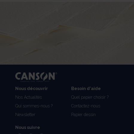
Nous découvrir
Besoin d'aide
Nos Actualités
Quel papier choisir ?
Qui sommes-nous ?
Contactez-nous
Newsletter
Papier dessin
Nous suivre