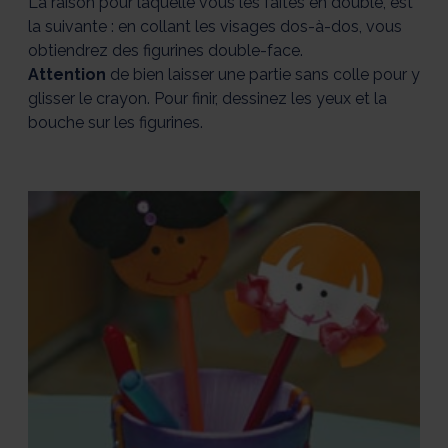
La raison pour laquelle vous les faites en double, est
la suivante : en collant les visages dos-à-dos, vous
obtiendrez des figurines double-face.
Attention
de bien laisser une partie sans colle pour y
glisser le crayon. Pour finir, dessinez les yeux et la
bouche sur les figurines.