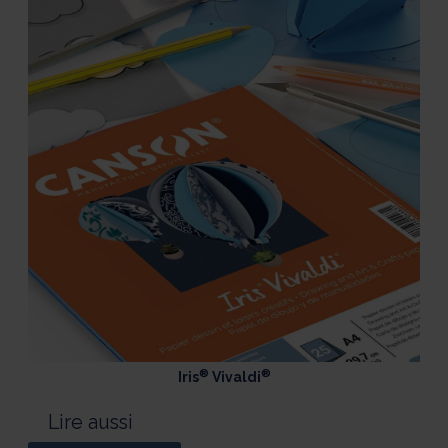
®
®
Iris
Vivaldi
Lire aussi