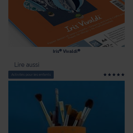
®
®
Iris
Vivaldi
Lire aussi
Activités pour les enfants