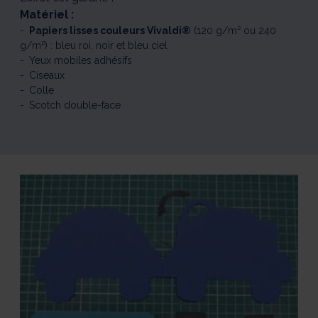
Matériel :
Papiers lisses couleurs Vivaldi®
(120 g/m² ou 240
g/m²) : bleu roi, noir et bleu ciel
Yeux mobiles adhésifs
Ciseaux
Colle
Scotch double-face