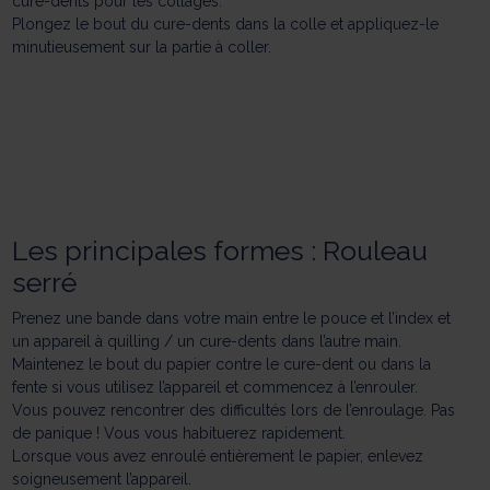
cure-dents pour les collages.
Plongez le bout du cure-dents dans la colle et appliquez-le
minutieusement sur la partie à coller.
Les principales formes : Rouleau
serré
Prenez une bande dans votre main entre le pouce et l’index et
un appareil à quilling / un cure-dents dans l’autre main.
Maintenez le bout du papier contre le cure-dent ou dans la
fente si vous utilisez l’appareil et commencez à l’enrouler.
Vous pouvez rencontrer des difficultés lors de l’enroulage. Pas
de panique ! Vous vous habituerez rapidement.
Lorsque vous avez enroulé entièrement le papier, enlevez
soigneusement l’appareil.