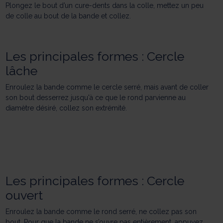
Plongez le bout d’un cure-dents dans la colle, mettez un peu
de colle au bout de la bande et collez.
Les principales formes : Cercle
lâche
Enroulez la bande comme le cercle serré, mais avant de coller
son bout desserrez jusqu'à ce que le rond parvienne au
diamètre désiré, collez son extrémité.
Les principales formes : Cercle
ouvert
Enroulez la bande comme le rond serré, ne collez pas son
bout. Pour que la bande ne s’ouvre pas entièrement, appuyez