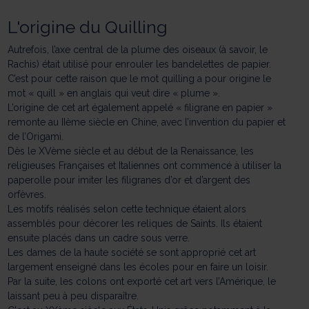
L'origine du Quilling
Autrefois, l’axe central de la plume des oiseaux (à savoir, le
Rachis) était utilisé pour enrouler les bandelettes de papier.
C’est pour cette raison que le mot quilling a pour origine le
mot « quill » en anglais qui veut dire « plume ».
L’origine de cet art également appelé « filigrane en papier »
remonte au IIème siècle en Chine, avec l’invention du papier et
de l’Origami.
Dès le XVème siècle et au début de la Renaissance, les
religieuses Françaises et Italiennes ont commencé à utiliser la
paperolle pour imiter les filigranes d’or et d’argent des
orfèvres.
Les motifs réalisés selon cette technique étaient alors
assemblés pour décorer les reliques de Saints. Ils étaient
ensuite placés dans un cadre sous verre.
Les dames de la haute société se sont approprié cet art
largement enseigné dans les écoles pour en faire un loisir.
Par la suite, les colons ont exporté cet art vers l’Amérique, le
laissant peu à peu disparaître.