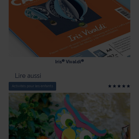
®
®
Iris
Vivaldi
Lire aussi
Activités pour les enfants