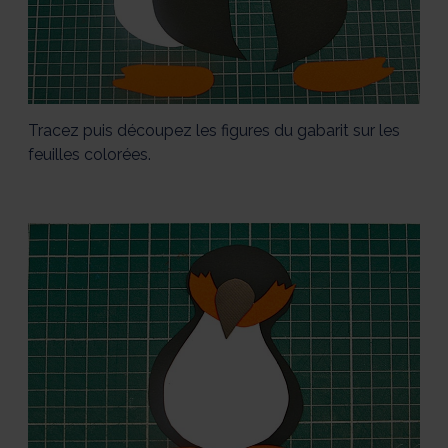
Tracez puis découpez les figures du gabarit sur les
feuilles colorées.