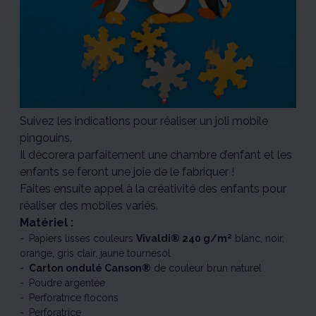
Suivez les indications pour réaliser un joli mobile
pingouins.
Il décorera parfaitement une chambre d’enfant et les
enfants se feront une joie de le fabriquer !
Faites ensuite appel à la créativité des enfants pour
réaliser des mobiles variés.
Matériel :
Papiers lisses couleurs
Vivaldi® 240 g/m²
blanc, noir,
orange, gris clair, jaune tournesol
Carton ondulé Canson®
de couleur brun naturel
Poudre argentée
Perforatrice flocons
Perforatrice