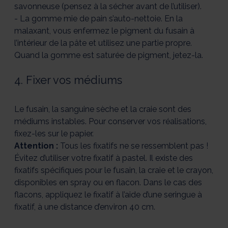
savonneuse (pensez à la sécher avant de l’utiliser).
- La gomme mie de pain s’auto-nettoie. En la
malaxant, vous enfermez le pigment du fusain à
l’intérieur de la pâte et utilisez une partie propre.
Quand la gomme est saturée de pigment, jetez-la.
4. Fixer vos médiums
Le fusain, la sanguine sèche et la craie sont des
médiums instables. Pour conserver vos réalisations,
fixez-les sur le papier.
Attention :
Tous les fixatifs ne se ressemblent pas !
Évitez d’utiliser votre fixatif à pastel. Il existe des
fixatifs spécifiques pour le fusain, la craie et le crayon,
disponibles en spray ou en flacon. Dans le cas des
flacons, appliquez le fixatif à l’aide d’une seringue à
fixatif, à une distance d’environ 40 cm.