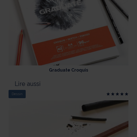
Graduate Croquis
Lire aussi
Dessin