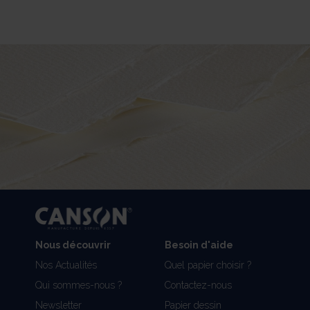
Nous découvrir
Besoin d'aide
Nos Actualités
Quel papier choisir ?
Qui sommes-nous ?
Contactez-nous
Newsletter
Papier dessin