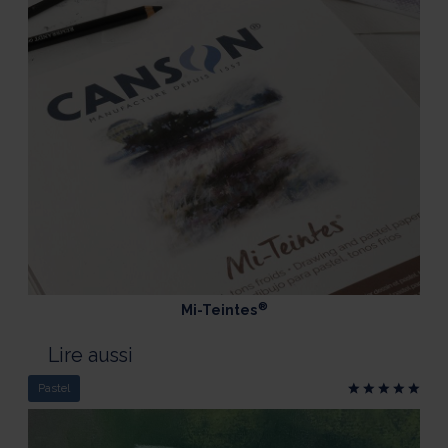
®
Mi-Teintes
Lire aussi
Pastel