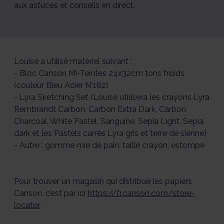
aux astuces et conseils en direct.
Louise a utilisé matériel suivant :
- Bloc Canson Mi-Teintes 24x32cm tons froids
(couleur Bleu Acier N°182)
- Lyra Sketching Set (Louise utilisera les crayons Lyra
Rembrandt Carbon, Carbon Extra Dark, Carbon
Charcoal, White Pastel, Sanguine, Sepia Light, Sepia
dark et les Pastels carrés Lyra gris et terre de sienne)
- Autre : gomme mie de pain, taille crayon, estompe
Pour trouver un magasin qui distribue les papiers
Canson, c’est par ici
https://fr.canson.com/store-
locator