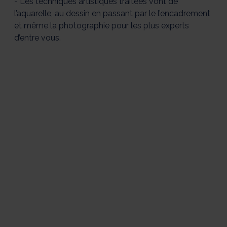
- Les techniques artistiques traitées vont de
l’aquarelle, au dessin en passant par le l’encadrement
et même la photographie pour les plus experts
d’entre vous.