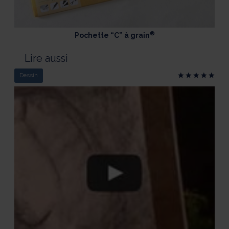
®
Pochette “C” à grain
Lire aussi
Dessin