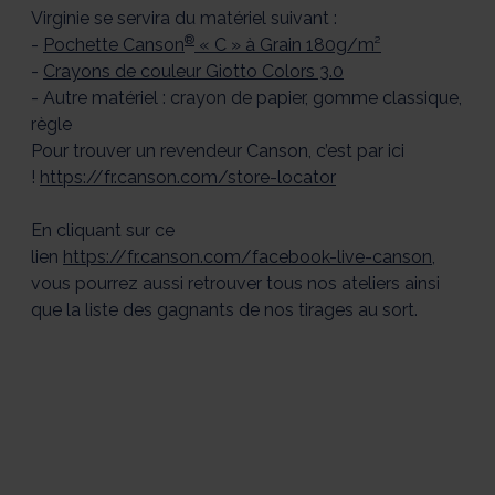
Virginie se servira du matériel suivant :
®
-
Pochette Canson
« C » à Grain 180g/m²
-
Crayons de couleur Giotto Colors 3.0
- Autre matériel : crayon de papier, gomme classique,
règle
Pour trouver un revendeur Canson, c’est par ici
!
https://fr.canson.com/store-locator
En cliquant sur ce
lien
https://fr.canson.com/facebook-live-canson
,
vous pourrez aussi retrouver tous nos ateliers ainsi
que la liste des gagnants de nos tirages au sort.