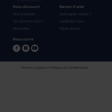
Nous découvrir
Besoin d'aide
Nos Actualités
Quel papier choisir ?
Qui sommes-nous ?
Contactez-nous
Newsletter
Papier dessin
Nous suivre
facebook
instagram
youtube
Mentions légales et Politique de Confidentialité