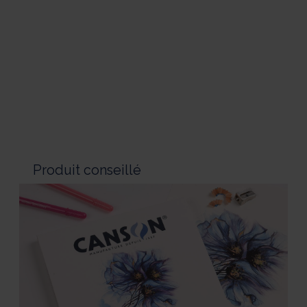
Produit conseillé