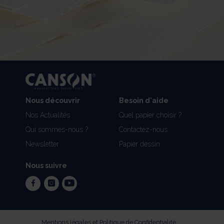
Nous découvrir
Besoin d'aide
Nos Actualités
Quel papier choisir ?
Qui sommes-nous ?
Contactez-nous
Newsletter
Papier dessin
Nous suivre
facebook
instagram
youtube
Mentions légales et Politique de Confidentialité