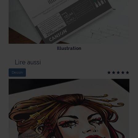
Illustration
Lire aussi
Dessin