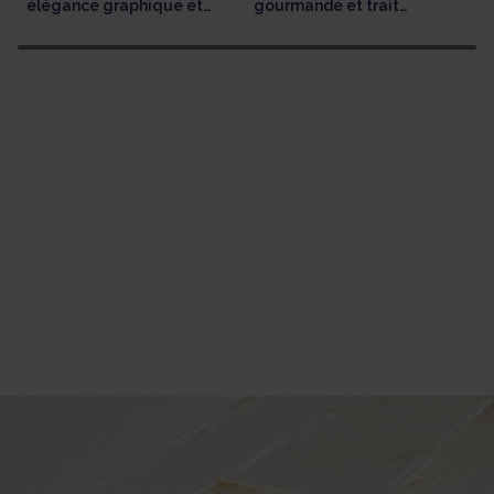
élégance graphique et
gourmande et trait
héritage festif
délicat