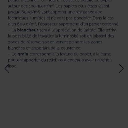
papier machine,... On note un début de rigidité du papier
autour des 100-150g/m². Les papiers plus épais (allant
jusqu’à 600g/m²) vont apporter une résistance aux
techniques humides et ne vont pas gondoler. Dans la cas
d'un 600 g/m², l'épaisseur s’approche d’un papier cartonné.
La
blancheur
sera à l'appréciation de l’artiste. Elle offrira
la possibilité de travailler la luminosité soit en laissant des
zones de réserve, soit en venant peindre les zones
blanches en apportant de la couvrance.
Le
grain
correspond à la texture du papier, à la trame
pouvant apporter du relief, ou à contrario avoir un rendu
lisse.