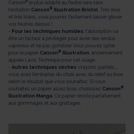
®
Canson
le plus adapté au feutre sera sans
®
hésitation
Canson
Illustration Bristol
. Très lisse
et très blanc, vous pourrez facilement laisser glisser
vos feutres dessus !
-
Pour les techniques humides:
l'absorption va
être un facteur à privilégier pour avoir des rendus
vaporeux et ne pas gondoler. Vous pouvez opter
®
pour le papier
Canson
Illustration
, anciennement
appelé Lavis Technique pour cet usage.
-
Autres techniques sèches
: crayons, pastels,...
vous avez l’embarras du choix avec du relief ou lisse
selon le résultat que vous souhaitez. Si vous
®
souhaitez un papier assez lisse, choisissez
Canson
Illustration Manga
. Ce papier résiste parfaitement
aux gommages et aux grattages.