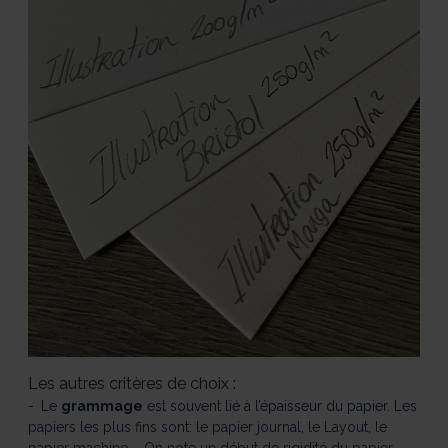
Les autres critères de choix :
Le
grammage
est souvent lié à l’épaisseur du papier. Les
papiers les plus fins sont: le papier journal, le Layout, le