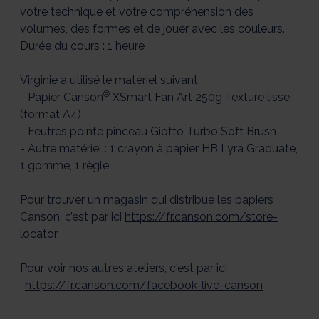
votre technique et votre compréhension des
volumes, des formes et de jouer avec les couleurs.
Durée du cours : 1 heure
Virginie a utilisé le matériel suivant :
®
- Papier Canson
XSmart Fan Art 250g Texture lisse
(format A4)
- Feutres pointe pinceau Giotto Turbo Soft Brush
- Autre matériel : 1 crayon à papier HB Lyra Graduate,
1 gomme, 1 règle
Pour trouver un magasin qui distribue les papiers
Canson, c’est par ici
https://fr.canson.com/store-
locator
Pour voir nos autres ateliers, c'est par ici
:
https://fr.canson.com/facebook-live-canson