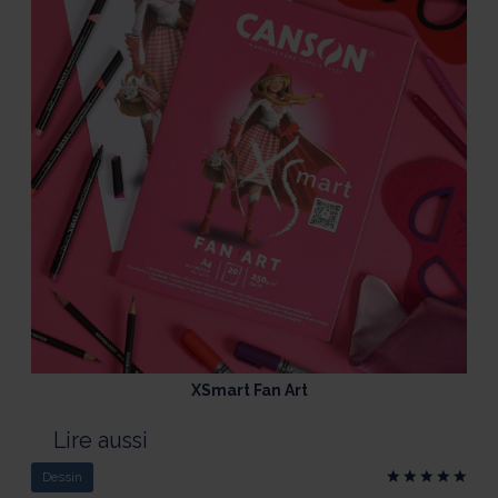
XSmart Fan Art
Lire aussi
Dessin