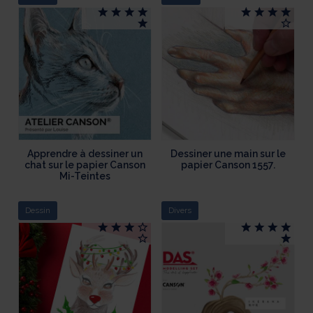
Apprendre à dessiner un
Dessiner une main sur le
chat sur le papier Canson
papier Canson 1557.
Mi-Teintes
Dessin
Divers