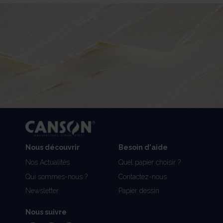
Nous découvrir
Besoin d'aide
Nos Actualités
Quel papier choisir ?
Qui sommes-nous ?
Contactez-nous
Newsletter
Papier dessin
Nous suivre