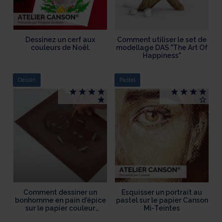
Dessinez un cerf aux
Comment utiliser le set de
couleurs de Noël.
modellage DAS "The Art Of
Happiness"
Dessin
Pastel
Comment dessiner un
Esquisser un portrait au
bonhomme en pain d'épice
pastel sur le papier Canson
sur le papier couleur
Mi-Teintes
Canson Colorline