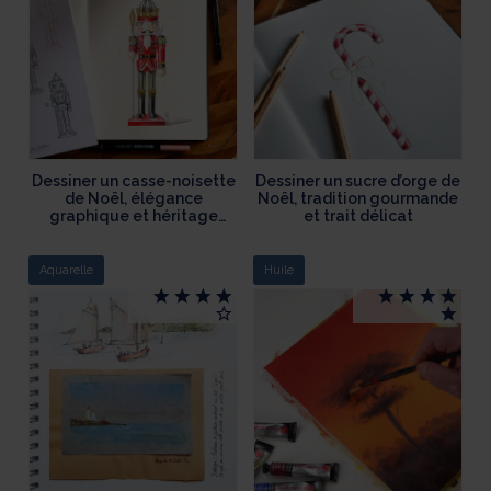
Dessiner un casse-noisette
Dessiner un sucre d’orge de
de Noël, élégance
Noël, tradition gourmande
graphique et héritage
et trait délicat
festif
Aquarelle
Huile