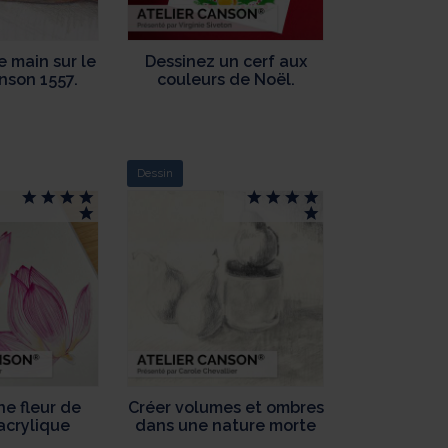
e main sur le
Dessinez un cerf aux
nson 1557.
couleurs de Noël.
Dessin
ne fleur de
Créer volumes et ombres
’acrylique
dans une nature morte