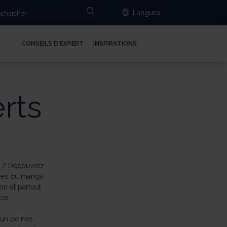
Langues
CONSEILS D'EXPERT
INSPIRATIONS
rts
s ? Découvrez
ines du manga
on et partout
ce.
’un de nos