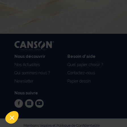
Nous découvrir
Besoin d'aide
Nos Actualités
Quel papier choisir ?
Qui sommes-nous ?
Contactez-nous
Newsletter
Papier dessin
Nous suivre
facebook
instagram
youtube
Mentions légales et Politique de Confidentialité