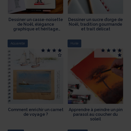
Dessiner un casse-noisette
Dessiner un sucre d’orge de
de Noël, élégance
Noël, tradition gourmande
graphique et héritage
et trait délicat
festif
Aquarelle
Huile
Comment enrichir un carnet
Apprendre à peindre un pin
de voyage ?
parasol au coucher du
soleil