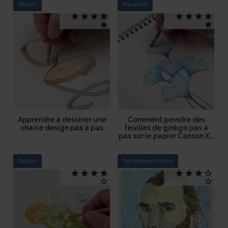
Dessin
Aquarelle
Apprendre à dessiner une
Comment peindre des
chaise design pas à pas
feuilles de ginkgo pas à
pas sur le papier Canson XL
Aquarelle
Dessin
Techniques Mixtes