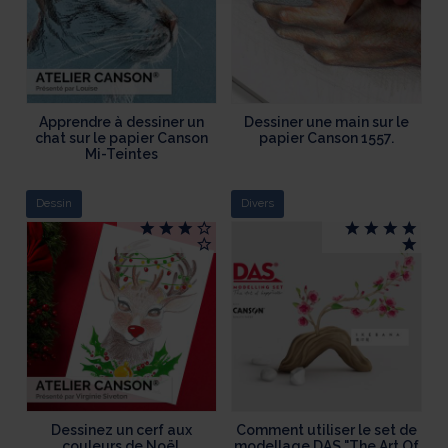
Apprendre à dessiner un
Dessiner une main sur le
chat sur le papier Canson
papier Canson 1557.
Mi-Teintes
Dessin
Divers
Dessinez un cerf aux
Comment utiliser le set de
couleurs de Noël.
modellage DAS "The Art Of