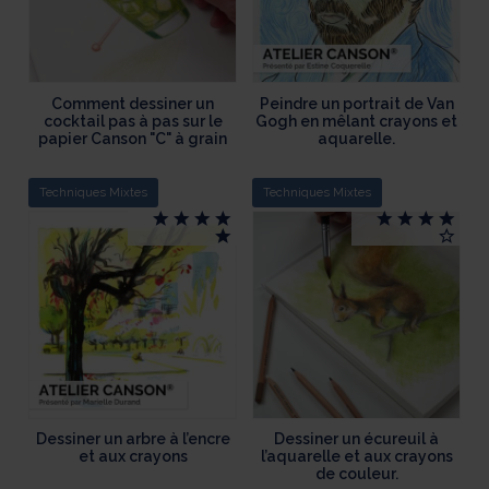
Comment dessiner un
Peindre un portrait de Van
cocktail pas à pas sur le
Gogh en mêlant crayons et
papier Canson "C" à grain
aquarelle.
Techniques Mixtes
Techniques Mixtes
Dessiner un arbre à l’encre
Dessiner un écureuil à
et aux crayons
l’aquarelle et aux crayons
de couleur.