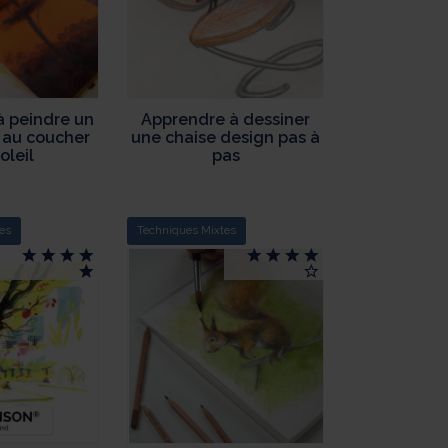
à peindre un
Apprendre à dessiner
l au coucher
une chaise design pas à
oleil
pas
es
Techniques Mixtes