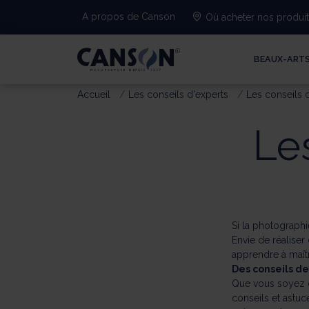
A propos de Canson
Où acheter nos produi
BEAUX-ART
Accueil
Les conseils d'experts
Les conseils 
Le
Si la photographi
Envie de réalise
apprendre à maîtr
Des conseils de
Que vous soyez d
conseils et astuc