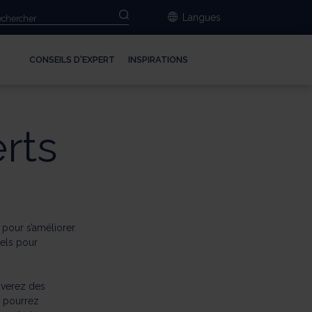
Langues
CONSEILS D'EXPERT
INSPIRATIONS
rts
 pour s’améliorer.
iels pour
uverez des
s pourrez