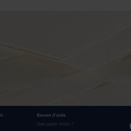
ir
Besoin d'aide
Quel papier choisir ?