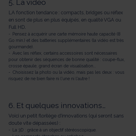
5. La vidéo
LA fonction tendance : compacts, bridges ou réflex
en sont de plus en plus équipés, en qualité VGA ou
Full HD.
Pensez à acquérir une carte mémoire haute capacité (8
Go min.) et des batteries supplémentaires (la vidéo est très
gourmande).
Avec les réflex, certains accessoires sont nécessaires
pour obtenir des séquences de bonne qualité : coupe-flux,
crosse épaule, grand écran de visualisation...
Choisissez la photo ou la vidéo, mais pas les deux : vous
risquez de ne bien faire ni l'une ni l'autre !
6. Et quelques innovations…
Voici un petit florilège d'innovations (qui seront sans
doute vite dépassées) :
La 3D : grâce à un objectif stéréoscopique.