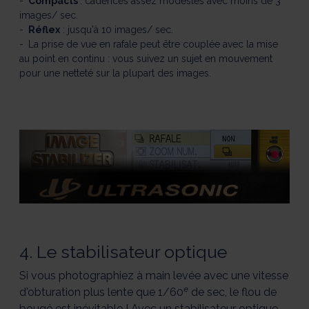
Compacts
: cadences assez modestes avec moins de 3
images/ sec.
Réflex
: jusqu'à 10 images/ sec.
La prise de vue en rafale peut être couplée avec la mise
au point en continu : vous suivez un sujet en mouvement
pour une netteté sur la plupart des images.
4. Le stabilisateur optique
Si vous photographiez à main levée avec une vitesse
e
d'obturation plus lente que 1/60
de sec, le flou de
bougé est inévitable ! Avec un stabilisateur optique,