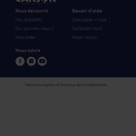
Nous découvrir
Besoin d'aide
Nos Actualités
Quel papier choisir ?
Qui sommes-nous ?
Contactez-nous
Newsletter
Papier dessin
Nous suivre
facebook
instagram
youtube
Mentions légales et Politique de Confidentialité