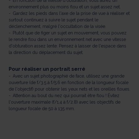
En fonction de la vitesse d'obturation, vous aurez un
environnement plus ou moins flou et un sujet assez net.
Gardez les pieds dans l'axe de la prise de vue à réaliser et
surtout continuez à suivre le sujet pendant le
déclenchement, malgré l'occultation de la visée.
Plutôt que de figer un sujet en mouvement, vous pouvez
le rendre flou dans un environnement net avec une vitesse
d'obturation assez lente. Pensez à laisser de l'espace dans
la direction du déplacement du sujet.
Pour réaliser un portrait serré
Avec un sujet photographié de face, utilisez une grande
ouverture (de f/3.5 à f/5.6 en fonction de la longueur focale
de l'objectif) pour obtenir les yeux nets et les oreilles floues.
Attention au bout du nez qui pourrait être flou ! Évitez
l'ouverture maximale (f/1.4 à f/2.8) avec les objectifs de
longueur focale de 50 à 135 mm.