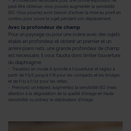
Si l'ouverture nécessaire pour une bonne exposition ne
peut être obtenue, vous pouvez augmenter la sensibilité
ISO. Vous pourrez avoir besoin d'activer la mise au point en
continu pour suivre le sujet pendant son déplacement.
Avec la profondeur de champ
Pour un paysage ou pour une scène avec des sujets
étalés en profondeur, et obtenir un premier et un
arrière plans nets, une grande profondeur de champ
est nécessaire. Il vous faudra donc limiter l’ouverture
du diaphragme.
Travaillez en mode A (priorité à l'ouverture) et réglez à
partir de f/5.6 jusqu'à f/8 pour les compacts et les bridges,
et de f/11 à f/22 pour les réflex.
Prévoyez un trépied, augmentez la sensibilité ISO (mais
attention à la dégradation de la qualité d'image en haute
sensibilité) ou activez le stabilisateur d'image.