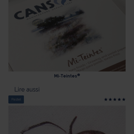
®
Mi-Teintes
Lire aussi
Pastel