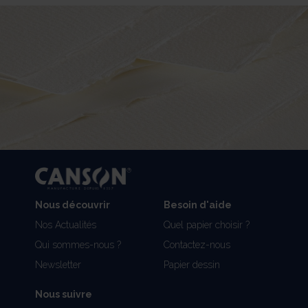
Nous découvrir
Besoin d'aide
Nos Actualités
Quel papier choisir ?
Qui sommes-nous ?
Contactez-nous
Newsletter
Papier dessin
Nous suivre