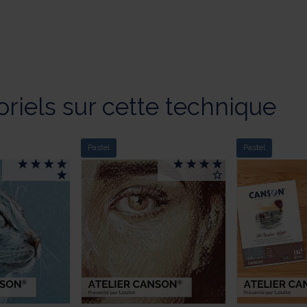
oriels sur cette technique
Pastel
Pastel