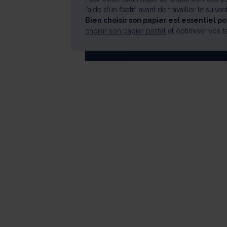
l’aide d’un fixatif, avant de travailler le suivant
Bien choisir son papier est essentiel p
choisir son papier pastel
et optimiser vos t