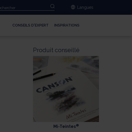
Langues
CONSEILS D'EXPERT
INSPIRATIONS
Produit conseillé
s
®
Mi-Teintes