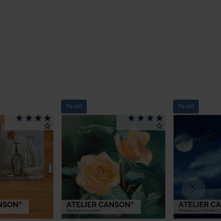
Pastel
Pastel