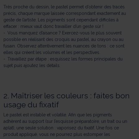
Très proche du dessin, le pastel permet d’obtenir des tracés
précis, chaque marque laissée correspondant exactement au
geste de l’artiste. Les pigments sont cependant difficiles à
effacer : mieux vaut donc travailler d’un geste sûr !
Vous manquez d’aisance ? Exercez-vous le plus souvent
possible en réalisant des croquis au pastel, au crayon ou au
fusain. Observez attentivement les nuances de tons : ce sont
elles qui créent les volumes et les perspectives.
Travaillez par étape : esquissez les formes principales du
sujet puis ajoutez les détails.
2. Maîtriser les couleurs : faites bon
usage du fixatif
Le pastel est instable et volatile. Afin que les pigments
adhèrent au support (sur l’esquisse préparatoire, un trait ou un
aplat), une seule solution : vaporisez du fixatif. Une fois ce
produit appliqué, vous ne pourrez plus estomper les