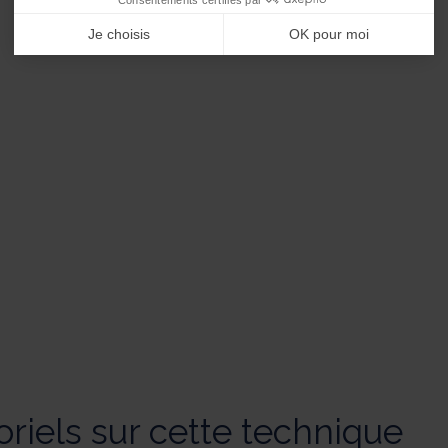
Je choisis
OK pour moi
oriels sur cette technique