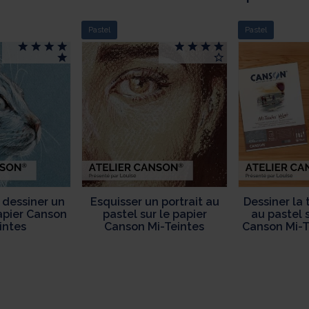
Pastel
Pastel
 dessiner un
Esquisser un portrait au
Dessiner la
papier Canson
pastel sur le papier
au pastel s
intes
Canson Mi-Teintes
Canson Mi-T