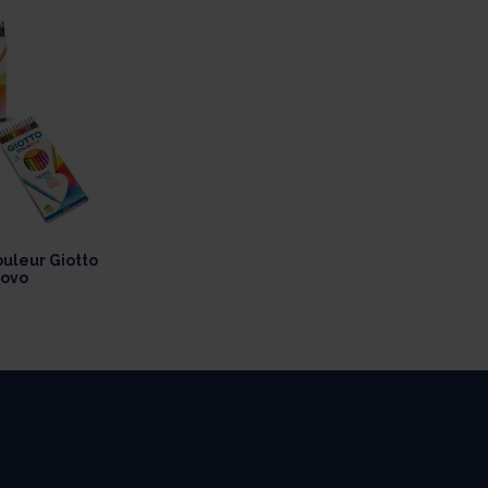
uleur Giotto
novo