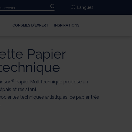
Langues
CONSEILS D'EXPERT
INSPIRATIONS
tte Papier
itechnique
®
anson
Papier Multitechnique propose un
 épais et résistant.
ocier les techniques artistiques, ce papier très
.