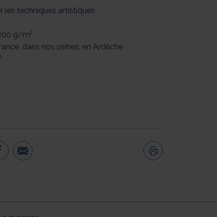
r les techniques artistiques
200 g/m²
France, dans nos usines, en Ardèche
®