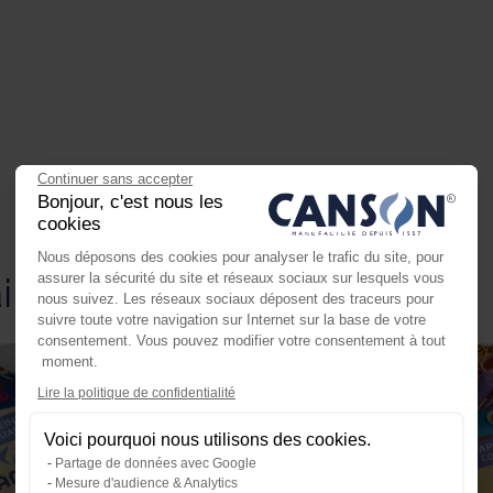
Continuer sans accepter
Bonjour, c'est nous les
cookies
Nous déposons des cookies pour analyser le trafic du site, pour
assurer la sécurité du site et réseaux sociaux sur lesquels vous
aimer
nous suivez. Les réseaux sociaux déposent des traceurs pour
suivre toute votre navigation sur Internet sur la base de votre
consentement. Vous pouvez modifier votre consentement à tout
moment.
Axeptio consent
Lire la politique de confidentialité
Plateforme de Gestion du Consente
Voici pourquoi nous utilisons des cookies.
Notre plateforme vous permet d'ada
Partage de données avec Google
Mesure d'audience & Analytics