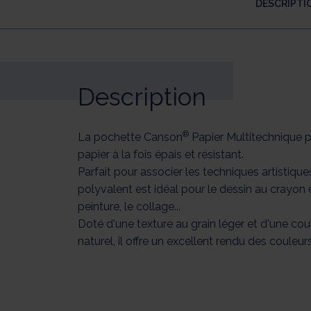
DESCRIPTI
Description
®
La pochette Canson
Papier Multitechnique 
papier à la fois épais et résistant.
Parfait pour associer les techniques artistiques
polyvalent est idéal pour le dessin au crayon e
peinture, le collage...
Doté d'une texture au grain léger et d'une cou
naturel, il offre un excellent rendu des couleur