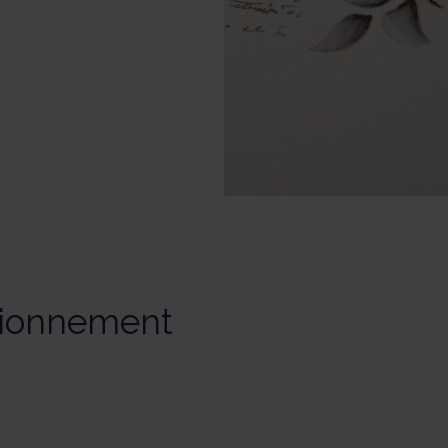
tionnement