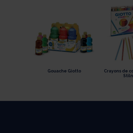
Gouache Giotto
Crayons de co
Stil