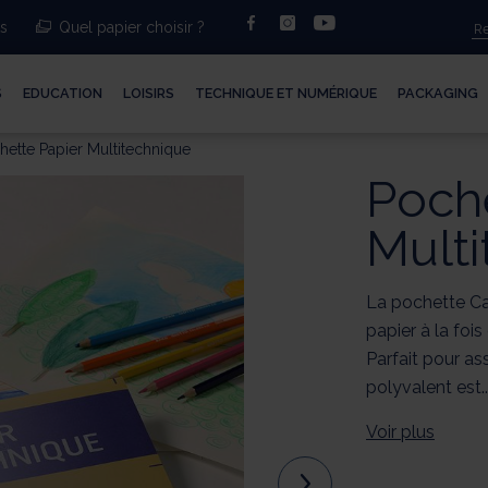
facebook
instagram
youtube
ts
Quel papier choisir ?
S
EDUCATION
LOISIRS
TECHNIQUE ET NUMÉRIQUE
PACKAGING
hette Papier Multitechnique
Poche
Mult
La pochette C
papier à la fois
Parfait pour ass
polyvalent est..
Voir plus