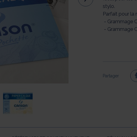
stylo.
Parfait pour la 
- Grammage Ca
- Grammage Ca
Partager