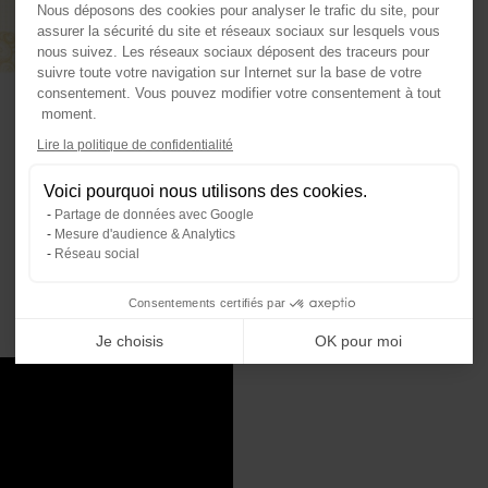
Nous déposons des cookies pour analyser le trafic du site, pour
assurer la sécurité du site et réseaux sociaux sur lesquels vous
nous suivez. Les réseaux sociaux déposent des traceurs pour
suivre toute votre navigation sur Internet sur la base de votre
consentement. Vous pouvez modifier votre consentement à tout
moment.
Axeptio consent
Lire la politique de confidentialité
Plateforme de Gestion du Consente
Voici pourquoi nous utilisons des cookies.
Notre plateforme vous permet d'ada
Partage de données avec Google
Mesure d'audience & Analytics
Réseau social
Consentements certifiés par
Je choisis
OK pour moi