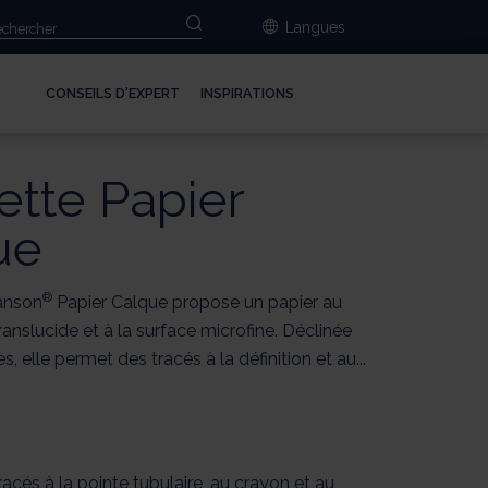
Langues
CONSEILS D'EXPERT
INSPIRATIONS
tte Papier
ue
®
anson
Papier Calque propose un papier au
translucide et à la surface microfine. Déclinée
 elle permet des tracés à la définition et au...
racés à la pointe tubulaire, au crayon et au