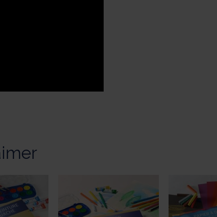
aimer