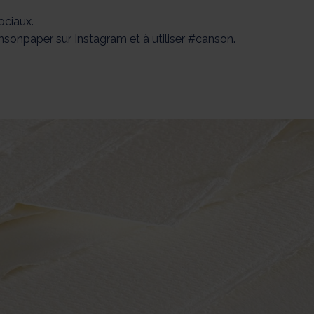
ociaux.
ansonpaper sur Instagram et à utiliser #canson.