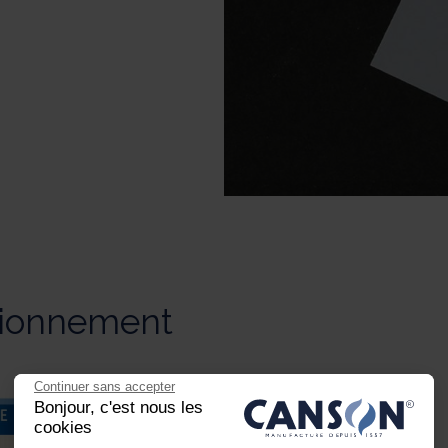
tionnement
Continuer sans accepter
Bonjour, c'est nous les
cookies