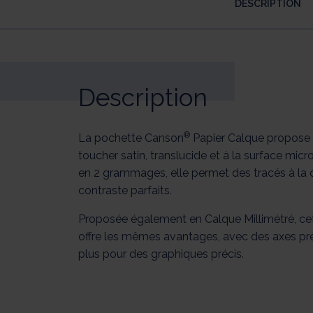
DESCRIPTION
Description
®
La pochette Canson
Papier Calque propose 
toucher satin, translucide et à la surface micr
en 2 grammages, elle permet des tracés à la d
contraste parfaits.
Proposée également en Calque Millimétré, ce
offre les mêmes avantages, avec des axes pr
plus pour des graphiques précis.