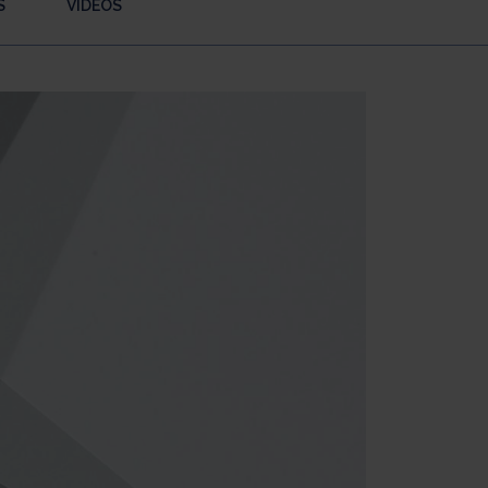
S
VIDÉOS