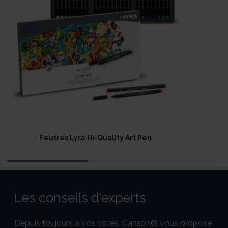
Feutres Lyra Hi-Quality Art Pen
Les conseils d'experts
Depuis toujours à vos côtés, Canson® vous propose