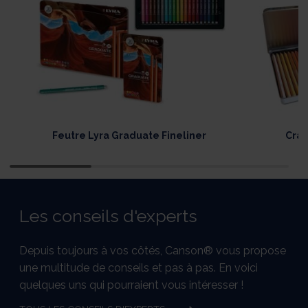
Feutre Lyra Graduate Fineliner
Cray
Les conseils d'experts
Depuis toujours à vos côtés, Canson® vous propose
une multitude de conseils et pas à pas. En voici
quelques uns qui pourraient vous intéresser !