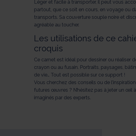
Léger et facile à transporter, il peut vous a
partout, que ce soit en cours, en voyage ou d
transports. Sa couverture souple noire et disc
agréable au toucher.
Les utilisations de ce cahi
croquis
Ce carnet est idéal pour dessiner ou réaliser 
crayon ou au fusain. Portraits, paysages, bât
de vie… Tout est possible sur ce support !
Vous cherchez des conseils ou de l’inspiratio
futures œuvres ? N’hésitez pas à jeter un œil à
imaginés par des experts.