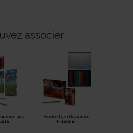
uvez associer
ouleur Lyra
Feutre Lyra Graduate
uate
Fineliner