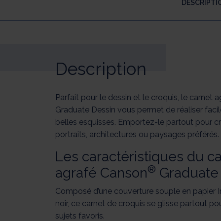
DESCRIPTI
Description
Parfait pour le dessin et le croquis, le carnet
Graduate Dessin vous permet de réaliser faci
belles esquisses. Emportez-le partout pour c
portraits, architectures ou paysages préférés.
Les caractéristiques du c
®
agrafé Canson
Graduate 
Composé d’une couverture souple en papier Ir
noir, ce carnet de croquis se glisse partout po
sujets favoris.