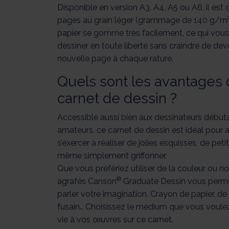
Disponible en version A3, A4, A5 ou A6, il est
pages au grain léger (grammage de 140 g/m²
papier se gomme très facilement, ce qui vou
dessiner en toute liberté sans craindre de devoi
nouvelle page à chaque rature.
Quels sont les avantages 
carnet de dessin ?
Accessible aussi bien aux dessinateurs début
amateurs, ce carnet de dessin est idéal pour
s’exercer à réaliser de jolies esquisses, de peti
même simplement griffonner.
Que vous préfériez utiliser de la couleur ou non
®
agrafés Canson
Graduate Dessin vous perme
parler votre imagination. Crayon de papier, de
fusain… Choisissez le médium que vous voule
vie à vos œuvres sur ce carnet.