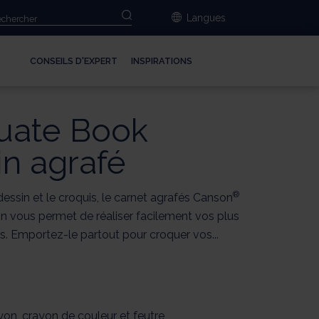
Langues
CONSEILS D'EXPERT
INSPIRATIONS
uate Book
n agrafé
®
 dessin et le croquis, le carnet agrafés Canson
n vous permet de réaliser facilement vos plus
s. Emportez-le partout pour croquer vos...
crayon, crayon de couleur et feutre