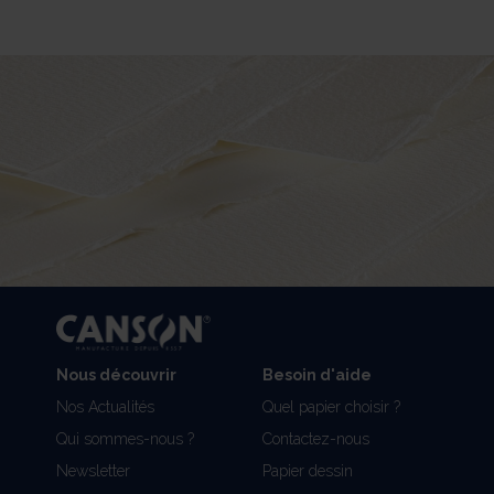
Nous découvrir
Besoin d'aide
Nos Actualités
Quel papier choisir ?
Qui sommes-nous ?
Contactez-nous
Newsletter
Papier dessin