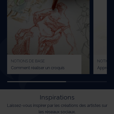
NOTIONS DE BASE
NOTIONS
Comment réaliser un croquis
Apprendre
Inspirations
Laissez-vous inspirer par les créations des artistes sur
les réseaux sociaux.