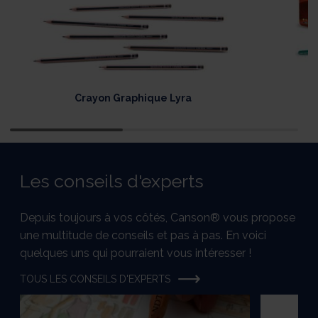
Crayon Graphique Lyra
F
Les conseils d'experts
Depuis toujours à vos côtés, Canson® vous propose
une multitude de conseils et pas à pas. En voici
quelques uns qui pourraient vous intéresser !
TOUS LES CONSEILS D'EXPERTS