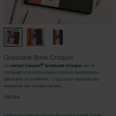
Graduate Book Croquis
®
Le
carnet Canson
Graduate Croquis
est un
compagnon incontournable pour les dessinateurs
débutants ou confirmés. Conçu pour répondre aux
exigences des croquis rapides,...
Voir plus
Idéal pour : crayon, crayon de couleur, pastel, fusain,