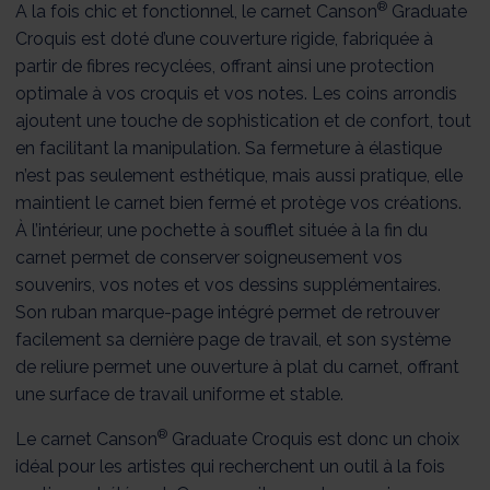
®
A la fois chic et fonctionnel, le carnet Canson
Graduate
Croquis est doté d’une couverture rigide, fabriquée à
partir de fibres recyclées, offrant ainsi une protection
optimale à vos croquis et vos notes. Les coins arrondis
ajoutent une touche de sophistication et de confort, tout
en facilitant la manipulation. Sa fermeture à élastique
n’est pas seulement esthétique, mais aussi pratique, elle
maintient le carnet bien fermé et protège vos créations.
À l’intérieur, une pochette à soufflet située à la fin du
carnet permet de conserver soigneusement vos
souvenirs, vos notes et vos dessins supplémentaires.
Son ruban marque-page intégré permet de retrouver
facilement sa dernière page de travail, et son système
de reliure permet une ouverture à plat du carnet, offrant
une surface de travail uniforme et stable.
®
Le carnet Canson
Graduate Croquis est donc un choix
idéal pour les artistes qui recherchent un outil à la fois