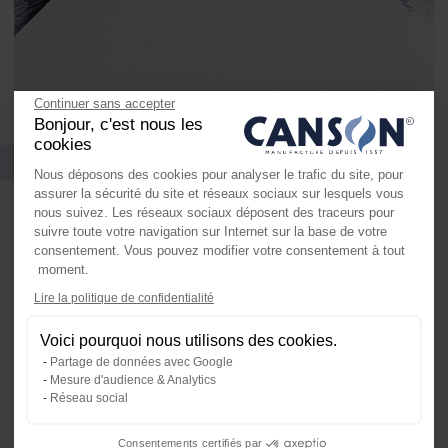
Continuer sans accepter
Bonjour, c'est nous les
cookies
Références et conditionnement
Nous déposons des cookies pour analyser le trafic du site, pour
assurer la sécurité du site et réseaux sociaux sur lesquels vous
nous suivez. Les réseaux sociaux déposent des traceurs pour
suivre toute votre navigation sur Internet sur la base de votre
consentement. Vous pouvez modifier votre consentement à tout
moment.
Axeptio consent
Lire la politique de confidentialité
Plateforme de Gestion du Consente
Voici pourquoi nous utilisons des cookies.
Notre plateforme vous permet d'ada
Partage de données avec Google
Mesure d'audience & Analytics
Réseau social
Carnets
Consentements certifiés par