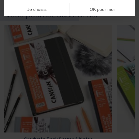
Je choisis
OK pour moi
Vous pourriez aussi aimer