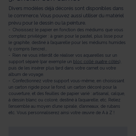
Divers modèles déjà décorés sont disponibles dans
le commerce. Vous pouvez aussi utiliser du matériel
prévu pour le dessin ou la peinture.
Choisissez le papier en fonction des médiums que vous
comptez privilégier : à grain pour le pastel, plus lisse pour
le graphite, destiné à l’aquarelle pour les médiums humides
(y compris l’encre)…
Rien ne vous interdit de réaliser vos aquarelles sur un
support séparé (par exemple un
bloc collé quatre côtés
),
puis de les insérer plus tard dans votre carnet ou votre
album de voyage.
Confectionnez votre support vous-même, en choisissant
un carton rigide pour le fond, un carton décoré pour la
couverture, et des feuilles de papier varié : artisanal, calque,
à dessin blanc ou coloré, destiné à l’aquarelle, etc. Reliez
l’ensemble au moyen d’une spirale, d’anneaux, de rubans
etc. Vous personnaliserez ainsi votre œuvre de A à Z !