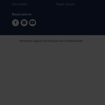
Newsletter
Papier dessin
Nous suivre
facebook
instagram
youtube
Mentions légales et Politique de Confidentialité