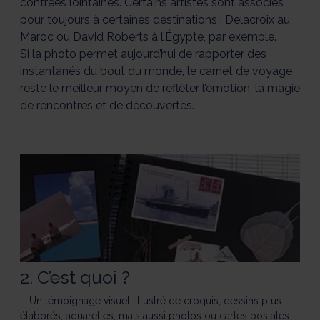
contrées lointaines. Certains artistes sont associés
pour toujours à certaines destinations : Delacroix au
Maroc ou David Roberts à l’Égypte, par exemple.
Si la photo permet aujourd’hui de rapporter des
instantanés du bout du monde, le carnet de voyage
reste le meilleur moyen de refléter l’émotion, la magie
de rencontres et de découvertes.
2. C’est quoi ?
Un témoignage visuel, illustré de croquis, dessins plus
élaborés, aquarelles, mais aussi photos ou cartes postales.