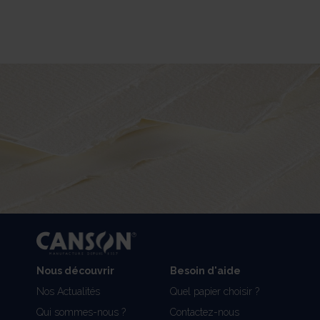
Nous découvrir
Besoin d'aide
Nos Actualités
Quel papier choisir ?
Qui sommes-nous ?
Contactez-nous