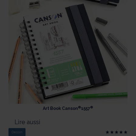
®
®
Art Book Canson
1557
Lire aussi
Dessin