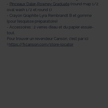
-
Pinceaux Daler-Rowney Graduate
(round map 1/2
oval wash 1/2 et round 1)
- Crayon Graphite Lyra Rembrandt B et gomme
(pour l’esquisse préparatoire)
- Accessoires : 2 verres d’eau et du papier essuie-
tout.
Pour trouver un revendeur Canson, c’est par ici
!
https://fr.canson.com/store-locator