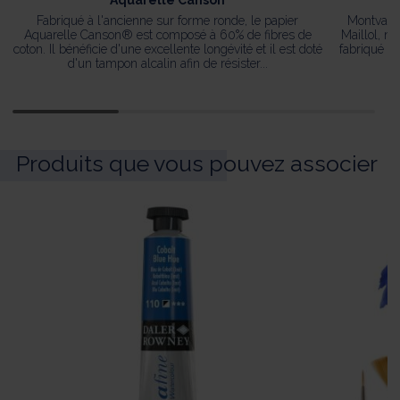
®
Fabriqué à l'ancienne sur forme ronde, le papier
Montval
Aquarelle Canson® est composé à 60% de fibres de
Maillol, ne
coton. Il bénéficie d'une excellente longévité et il est doté
fabriqué c
d'un tampon alcalin afin de résister...
Produits que vous pouvez associer