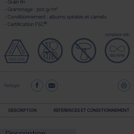
- Grain fin
- Grammage : 300 g/m²
- Conditionnement : albums spiralés et carnets
®
- Certification FSC
Partager
DESCRIPTION
RÉFÉRENCES ET CONDITIONNEMENT
Description