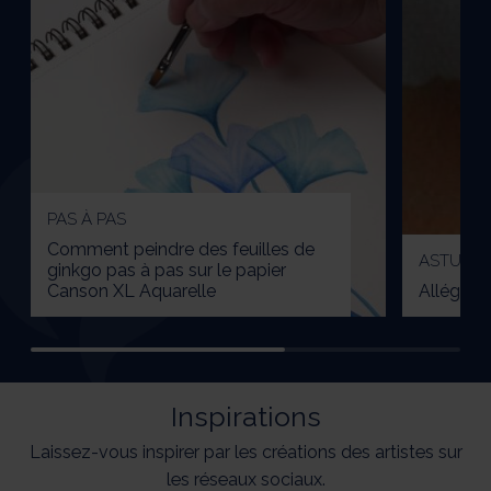
PAS À PAS
Comment peindre des feuilles de
ASTUCES
ginkgo pas à pas sur le papier
Canson XL Aquarelle
Alléger l
Inspirations
Laissez-vous inspirer par les créations des artistes sur
les réseaux sociaux.