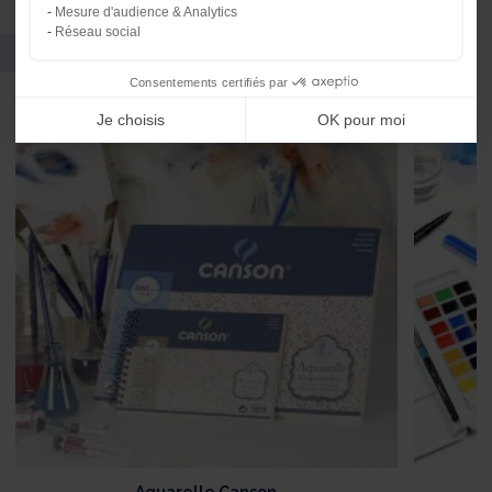
Mesure d'audience & Analytics
Réseau social
Vous pourriez aussi aimer
Consentements certifiés par
Je choisis
OK pour moi
Aquarelle Canson