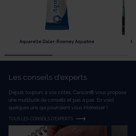
Aquarelle Daler-Rowney Aquafine
Pi
Les conseils d'experts
Depuis toujours à vos côtés, Canson® vous propose
une multitude de conseils et pas à pas. En voici
quelques uns qui pourraient vous intéresser !
TOUS LES CONSEILS D'EXPERTS