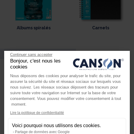
Albums spiralés
Carnets
Vidéos
Continuer sans accepter
Bonjour, c'est nous les
cookies
Nous déposons des cookies pour analyser le trafic du site, pour
assurer la sécurité du site et réseaux sociaux sur lesquels vous
nous suivez. Les réseaux sociaux déposent des traceurs pour
suivre toute votre navigation sur Internet sur la base de votre
consentement. Vous pouvez modifier votre consentement à tout
moment.
Axeptio consent
Lire la politique de confidentialité
Plateforme de Gestion du Consente
Voici pourquoi nous utilisons des cookies.
Notre plateforme vous permet d'ada
Partage de données avec Google