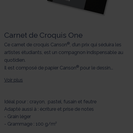
Carnet de Croquis One
®
Ce carnet de croquis Canson
, d’un prix qui séduira les
artistes étudiants, est un compagnon indispensable au
quotidien.
®
Il est composé de papier Canson
pour le dessin...
Voir plus
Idéal pour : crayon, pastel, fusain et feutre
Adapté aussi à : écriture et prise de notes
- Grain léger
- Grammage : 100 g/m²