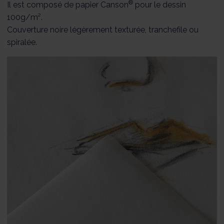
®
Il est composé de papier Canson
pour le dessin
100g/m².
Couverture noire légèrement texturée, tranchefile ou
spiralée.