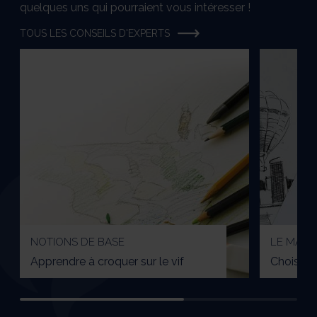
quelques uns qui pourraient vous intéresser !
TOUS LES CONSEILS D'EXPERTS
NOTIONS DE BASE
LE MATÉ
Apprendre à croquer sur le vif
Choisir s