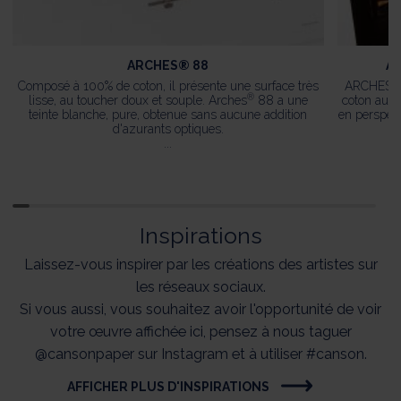
ARCHES® 88
AR
®
Composé à 100% de coton, il présente une surface très
ARCHES
®
lisse, au toucher doux et souple. Arches
88 a une
coton au g
teinte blanche, pure, obtenue sans aucune addition
en perspect
d'azurants optiques.
...
Inspirations
Laissez-vous inspirer par les créations des artistes sur
les réseaux sociaux.
Si vous aussi, vous souhaitez avoir l'opportunité de voir
votre œuvre affichée ici, pensez à nous taguer
@cansonpaper sur Instagram et à utiliser #canson.
AFFICHER PLUS D'INSPIRATIONS