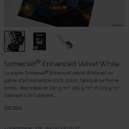
®
Somerset
Enhanced Velvet White
®
Le papier Somerset
Enhanced Velvet White est un
papier d'art numérique 100% coton, fabriqué sur forme
ronde, disponible en 330 g/m², 255 g/m² et 225 g/m².
Fabriqué à St Cuthberts...
Voir plus
- Grammage : 225, 255 ou 330 g/m²