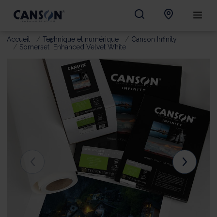
Accueil
Technique et numérique
Canson Infinity
®
Somerset
Enhanced Velvet White