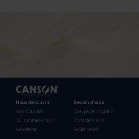
Nous découvrir
Besoin d'aide
Nos Actualités
Quel papier choisir ?
Qui sommes-nous ?
Contactez-nous
Newsletter
Papier dessin