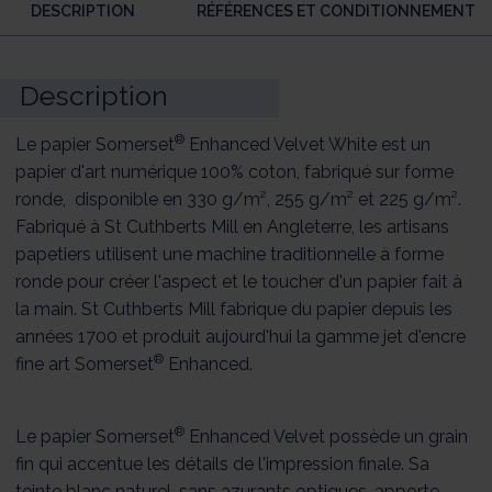
DESCRIPTION
RÉFÉRENCES ET CONDITIONNEMENT
Description
®
Le papier Somerset
Enhanced Velvet White est un
papier d'art numérique 100% coton, fabriqué sur forme
ronde, disponible en 330 g/m², 255 g/m² et 225 g/m².
Fabriqué à St Cuthberts Mill en Angleterre, les artisans
papetiers utilisent une machine traditionnelle à forme
ronde pour créer l'aspect et le toucher d'un papier fait à
la main. St Cuthberts Mill fabrique du papier depuis les
années 1700 et produit aujourd'hui la gamme jet d'encre
®
fine art Somerset
Enhanced.
®
Le papier Somerset
Enhanced Velvet possède un grain
fin qui accentue les détails de l'impression finale. Sa
teinte blanc naturel, sans azurants optiques, apporte