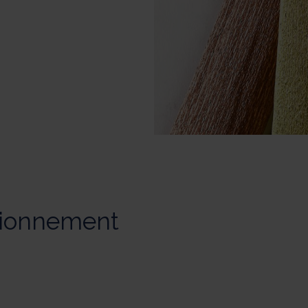
tionnement