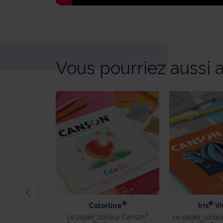
Vous pourriez aussi 
®
®
Colorline
Iris
Vi
®
Le papier couleur Canson
Le papier coule
®
®