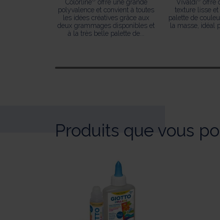
Colorline
offre une grande
Vivaldi
offre 
polyvalence et convient à toutes
texture lisse et
les idées créatives grâce aux
palette de couleu
deux grammages disponibles et
la masse, idéal p
à la très belle palette de...
Produits que vous po