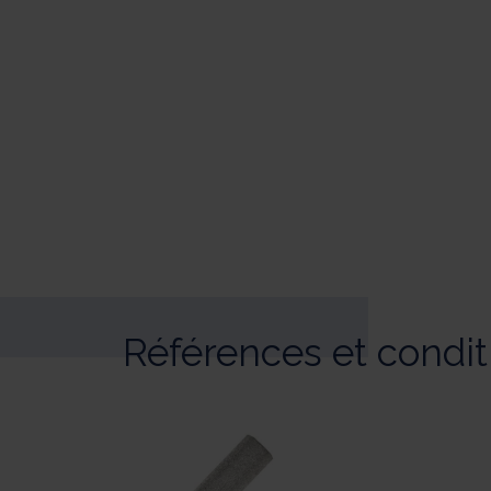
Références et condi