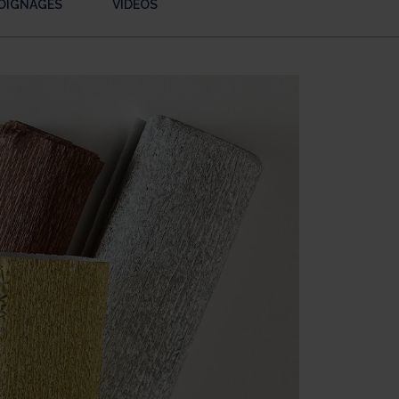
OIGNAGES
VIDÉOS