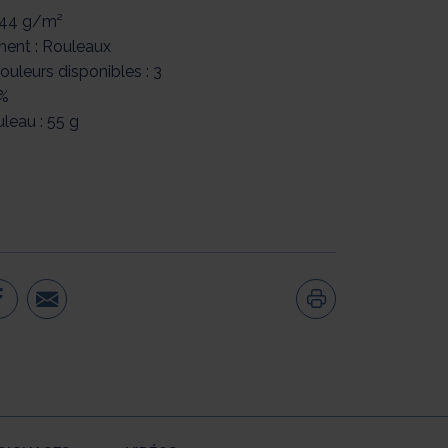
 44 g/m²
ent : Rouleaux
uleurs disponibles : 3
0%
uleau : 55 g