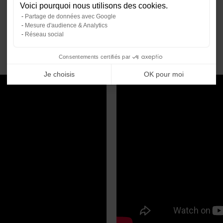
Voici pourquoi nous utilisons des cookies.
Notre plateforme vous permet d'ada
Partage de données avec Google
Mesure d'audience & Analytics
Réseau social
Consentements certifiés par
Je choisis
OK pour moi