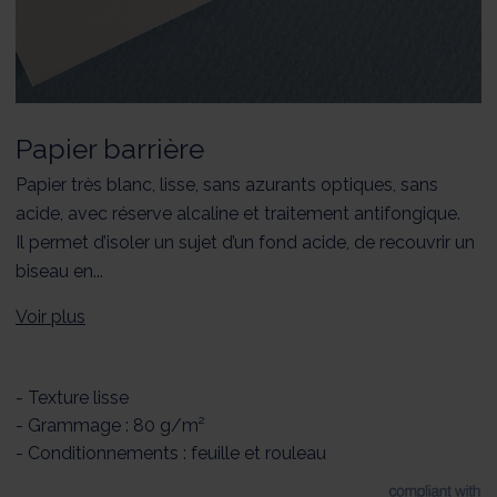
Papier barrière
Papier très blanc, lisse, sans azurants optiques, sans
acide, avec réserve alcaline et traitement antifongique.
Il permet d’isoler un sujet d’un fond acide, de recouvrir un
biseau en...
Voir plus
- Texture lisse
- Grammage : 80 g/m²
- Conditionnements : feuille et rouleau