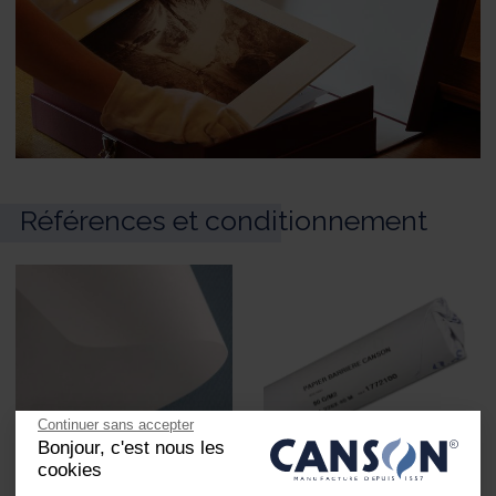
Références et conditionnement
Continuer sans accepter
Bonjour, c'est nous les
cookies