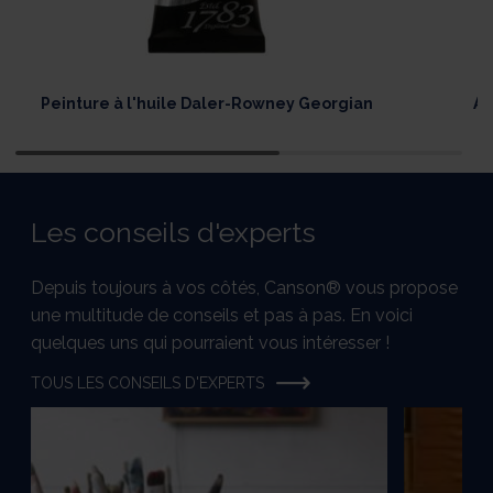
Peinture à l'huile Daler-Rowney Georgian
Ac
Les conseils d'experts
Depuis toujours à vos côtés, Canson® vous propose
une multitude de conseils et pas à pas. En voici
quelques uns qui pourraient vous intéresser !
TOUS LES CONSEILS D'EXPERTS