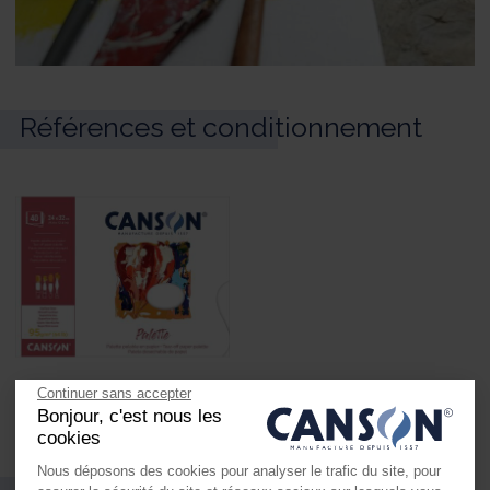
Références et conditionnement
Continuer sans accepter
Blocs
Bonjour, c'est nous les
cookies
Nous déposons des cookies pour analyser le trafic du site, pour