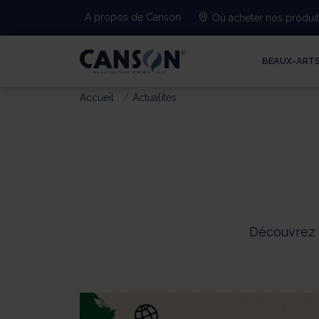
A propos de Canson
Où acheter nos produi
BEAUX-ART
Accueil
Actualités
Découvrez l