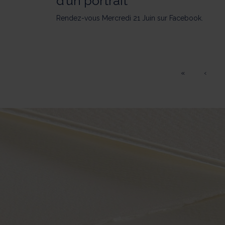
d’un portrait
Rendez-vous Mercredi 21 Juin sur Facebook.
«
‹