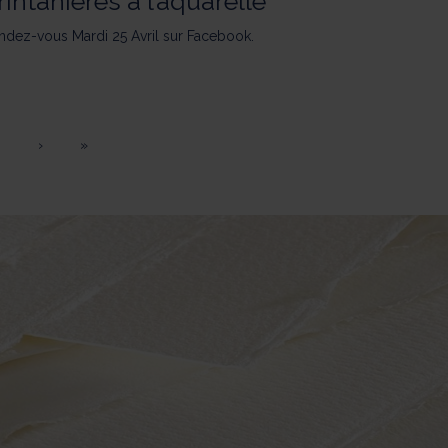
rintanières à l’aquarelle
ndez-vous Mardi 25 Avril sur Facebook.
›
»