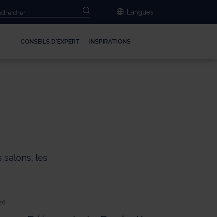
Langues
CONSEILS D'EXPERT
INSPIRATIONS
es salons, les
26