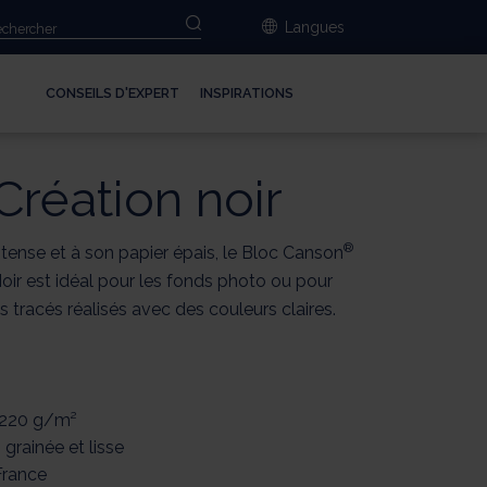
Langues
CONSEILS D'EXPERT
INSPIRATIONS
Création noir
®
ntense et à son papier épais, le Bloc Canson
oir est idéal pour les fonds photo ou pour
les tracés réalisés avec des couleurs claires.
 220 g/m²
 grainée et lisse
France