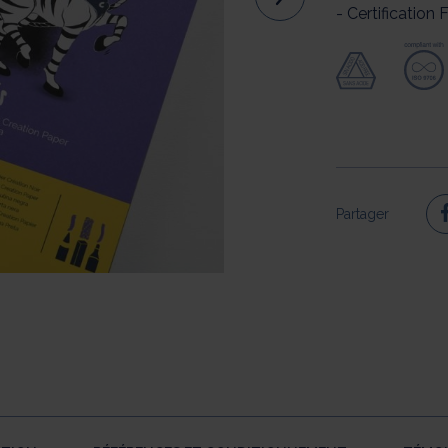
- Certification
Partager