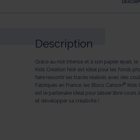
DESCRI
Description
Grâce au noir intense et à son papier épais, l
Kids Création Noir est idéal pour les fonds p
faire ressortir les tracés réalisés avec des coul
®
Fabriqués en France, les Blocs Canson
Kids 
est le partenaire idéal pour laisser libre cours 
et développer sa créativité !