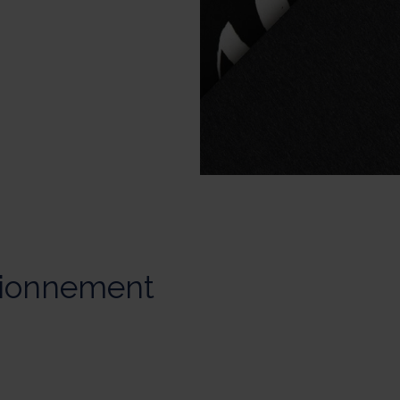
tionnement