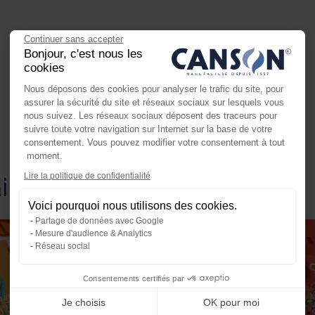
Continuer sans accepter
Bonjour, c'est nous les
cookies
Nous déposons des cookies pour analyser le trafic du site, pour
assurer la sécurité du site et réseaux sociaux sur lesquels vous
nous suivez. Les réseaux sociaux déposent des traceurs pour
suivre toute votre navigation sur Internet sur la base de votre
consentement. Vous pouvez modifier votre consentement à tout
moment.
Axeptio consent
Lire la politique de confidentialité
aimer
Plateforme de Gestion du Consente
Voici pourquoi nous utilisons des cookies.
Notre plateforme vous permet d'ada
Partage de données avec Google
Mesure d'audience & Analytics
Réseau social
Consentements certifiés par
Je choisis
OK pour moi