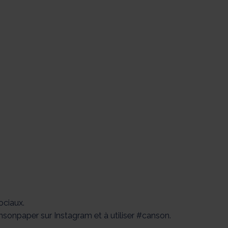
ociaux.
ansonpaper sur Instagram et à utiliser #canson.