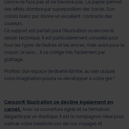
L’encre ne fuse pas et ne traverse pas. Le papier permet
des effets d’ombre par superposition des tracés. Son
coloris blanc pur donne un excellent contraste des
couleurs.
Ce support est parfait pour l'illustration ou encore le
dessin technique. Il est particulièrement conseillé pour
tous les types de feutres et les encres, mais aussi pour le
crayon, le lavis.... Il se corrige très facilement par
grattage.
Profitez d’un espace de liberté illimité, au sein duquel
votre imagination pourra se développer à votre gré !
Canson® Illustration se décline également en
carnet.
Avec sa couverture rigide et sa fermeture
élégante par un élastique, il est le compagnon idéal pour
cultiver votre créativité lors de vos voyages et