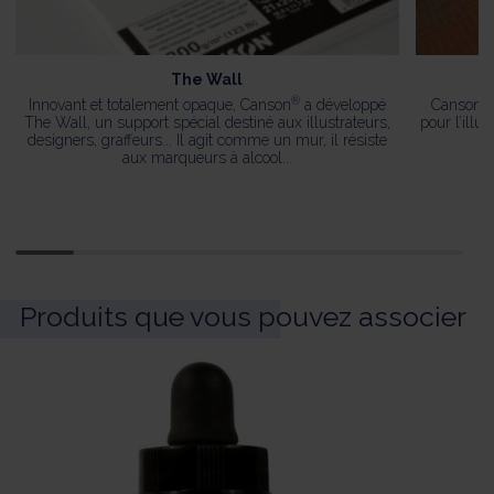
The Wall
®
®
Innovant et totalement opaque, Canson
a développé
Canson
The Wall, un support spécial destiné aux illustrateurs,
pour l’illu
designers, graffeurs... Il agit comme un mur, il résiste
aux marqueurs à alcool...
Produits que vous pouvez associer