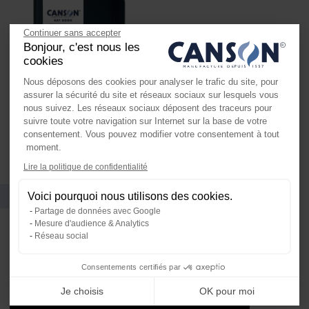
Continuer sans accepter
Bonjour, c'est nous les
cookies
Nous déposons des cookies pour analyser le trafic du site, pour
assurer la sécurité du site et réseaux sociaux sur lesquels vous
nous suivez. Les réseaux sociaux déposent des traceurs pour
suivre toute votre navigation sur Internet sur la base de votre
consentement. Vous pouvez modifier votre consentement à tout
Carnets cousus
moment.
Axeptio consent
Lire la politique de confidentialité
Plateforme de Gestion du Consente
Vidéos
Voici pourquoi nous utilisons des cookies.
Notre plateforme vous permet d'ada
Partage de données avec Google
Mesure d'audience & Analytics
Réseau social
Consentements certifiés par
Je choisis
OK pour moi