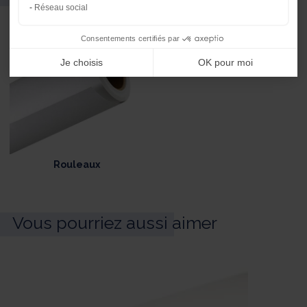
Réseau social
Consentements certifiés par
Je choisis
OK pour moi
Rouleaux
Vous pourriez aussi aimer