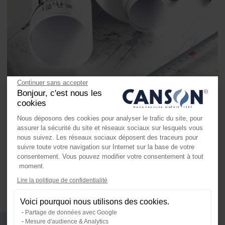
Continuer sans accepter
Bonjour, c'est nous les
cookies
Nous déposons des cookies pour analyser le trafic du site, pour
assurer la sécurité du site et réseaux sociaux sur lesquels vous
nous suivez. Les réseaux sociaux déposent des traceurs pour
suivre toute votre navigation sur Internet sur la base de votre
consentement. Vous pouvez modifier votre consentement à tout
moment.
Axeptio consent
Lire la politique de confidentialité
Plateforme de Gestion du Consente
Voici pourquoi nous utilisons des cookies.
Notre plateforme vous permet d'ada
Partage de données avec Google
Références et conditionnement
Mesure d'audience & Analytics